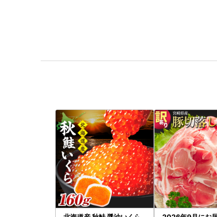
北海道産 秋鮭 醤油いくら
2026年9月にお