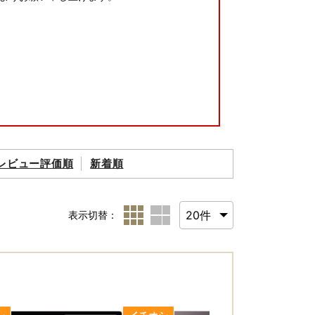
レビュー評価順
新着順
表示切替：