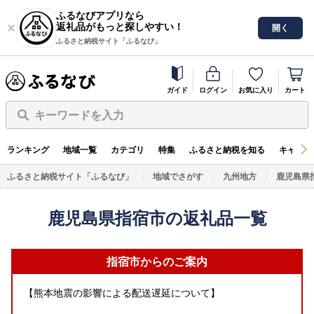
ふるなびアプリなら
返礼品がもっと探しやすい！
開く
ふるさと納税サイト「ふるなび」
ガイド
ログイン
お気に入り
カート
キーワードを入力
ランキング
地域一覧
カテゴリ
特集
ふるさと納税を知る
キャンペ
ふるさと納税サイト「ふるなび」
地域でさがす
九州地方
鹿児島県
鹿児島県指宿市の返礼品一覧
指宿市からのご案内
【熊本地震の影響による配送遅延について】