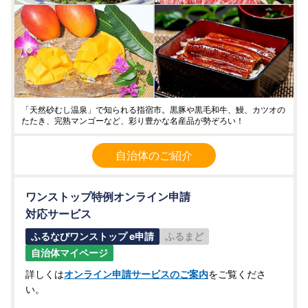
「天然砂むし温泉」で知られる指宿市。黒豚や黒毛和牛、鰻、カツオの
たたき、完熟マンゴーなど、彩り豊かな名産品が勢ぞろい！
自治体のご紹介
ワンストップ特例オンライン申請
対応サービス
ふるなびワンストップ e申請
ふるまど
自治体マイページ
詳しくは
オンライン申請サービスのご案内
をご覧くださ
い。