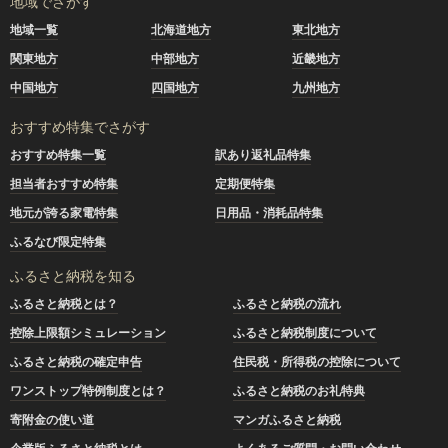
地域でさがす
地域一覧
北海道地方
東北地方
関東地方
中部地方
近畿地方
中国地方
四国地方
九州地方
おすすめ特集でさがす
おすすめ特集一覧
訳あり返礼品特集
担当者おすすめ特集
定期便特集
地元が誇る家電特集
日用品・消耗品特集
ふるなび限定特集
ふるさと納税を知る
ふるさと納税とは？
ふるさと納税の流れ
控除上限額シミュレーション
ふるさと納税制度について
ふるさと納税の確定申告
住民税・所得税の控除について
ワンストップ特例制度とは？
ふるさと納税のお礼特典
寄附金の使い道
マンガふるさと納税