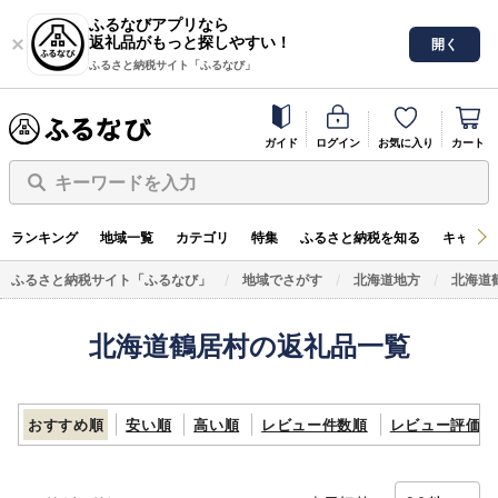
ふるなびアプリなら
返礼品がもっと探しやすい！
開く
ふるさと納税サイト「ふるなび」
ガイド
ログイン
お気に入り
カート
キーワードを入力
ランキング
地域一覧
カテゴリ
特集
ふるさと納税を知る
キャンペ
ふるさと納税サイト「ふるなび」
地域でさがす
北海道地方
北海道
北海道鶴居村の返礼品一覧
おすすめ順
安い順
高い順
レビュー件数順
レビュー評価順