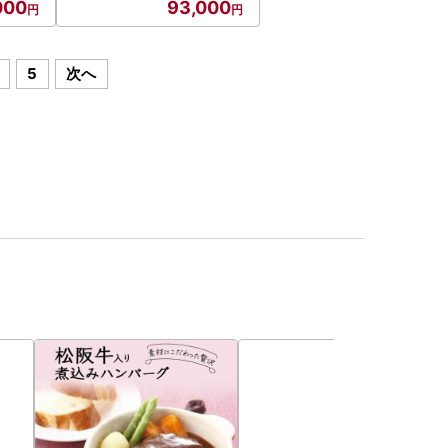
000
93,000
5
次へ