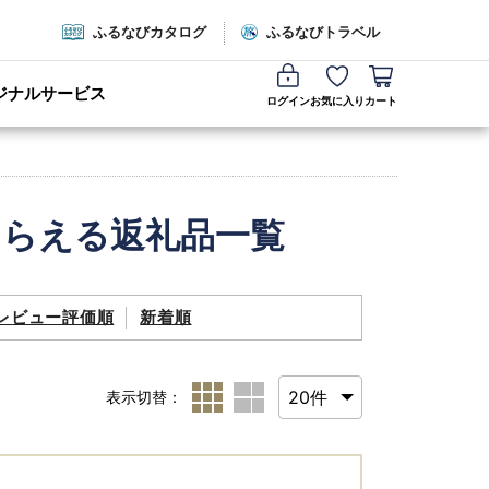
ふるなびカタログ
ふるなびトラベル
ジナルサービス
ログイン
お気に入り
カート
もらえる返礼品一覧
レビュー評価順
新着順
表示切替：