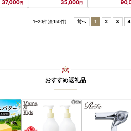
37,000
35,000
90,
1
~
20
件(全
150
件)
前へ
1
2
3
4
おすすめ返礼品