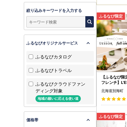
絞り込みキーワードを入力する
ふるなびオリジナルサービス
ふるなびカタログ
ふるなびトラベル
【ふるなび限
フレンチ】L'E
ふるなびクラウドファン
シックの伝承
ディング対象
北海道別海町
町ランチコー
2名様 北海道
地域の願いに応える使い道
価格帯