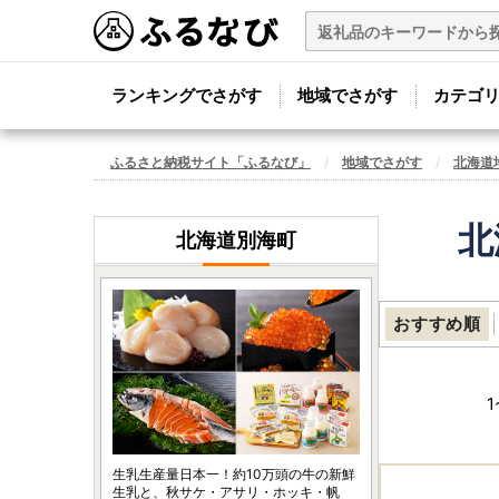
ランキングでさがす
地域でさがす
カテゴ
ふるさと納税サイト「ふるなび」
地域でさがす
北海道
北
北海道別海町
おすすめ順
1
生乳生産量日本一！約10万頭の牛の新鮮
生乳と、秋サケ・アサリ・ホッキ・帆