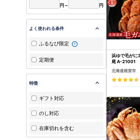
円～
円
よく使われる条件
ふるなび限定
浜ゆで毛がに3
定期便
尾 A-21001
北海道根室市
特徴
ギフト対応
のし対応
在庫切れを含む