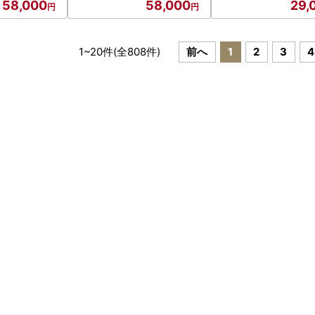
58,000
58,000
29,
1
~
20
件(全
808
件)
前へ
1
2
3
4