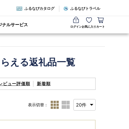
ふるなびカタログ
ふるなびトラベル
ジナルサービス
ログイン
お気に入り
カート
もらえる返礼品一覧
レビュー評価順
新着順
表示切替：