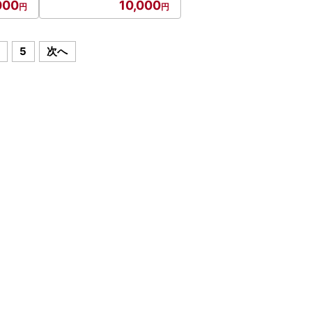
000
10,000
5
次へ