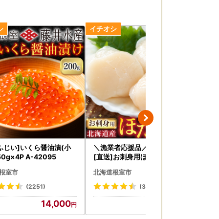
ふじい]いくら醤油漬(小
＼漁業者応援品／根室海鮮市場
お
0g×4P A-42095
[直送]お刺身用ほたて貝柱500
ーキ
g A-28002
根室市
北海道根室市
北
(2251)
(3442)
14,000
14,000