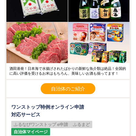
酒田港発！日本海で水揚げされたばかりの新鮮な魚介類は絶品！全国的
に高い評価を受けるお米はもちろん、美味しいお酒も揃ってます！
自治体のご紹介
ワンストップ特例オンライン申請
対応サービス
ふるなびワンストップ e申請
ふるまど
自治体マイページ