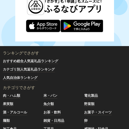
ランキングでさがす
おすすめ総合人気返礼品ランキング
カテゴリ別人気返礼品ランキング
人気自治体ランキング
カテゴリでさがす
肉・ハム類
米・パン
電化製品
果実類
魚介類
野菜類
酒・アルコール
お茶・飲料
お菓子・スイーツ
麺類
雑貨・日用品
卵
加工食品
工芸品
感謝状・記念品