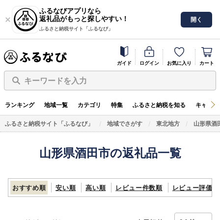
ふるなびアプリなら
返礼品がもっと探しやすい！
開く
ふるさと納税サイト「ふるなび」
ガイド
ログイン
お気に入り
カート
キーワードを入力
ランキング
地域一覧
カテゴリ
特集
ふるさと納税を知る
キャンペ
ふるさと納税サイト「ふるなび」
地域でさがす
東北地方
山形県酒
山形県酒田市の返礼品一覧
おすすめ順
安い順
高い順
レビュー件数順
レビュー評価順