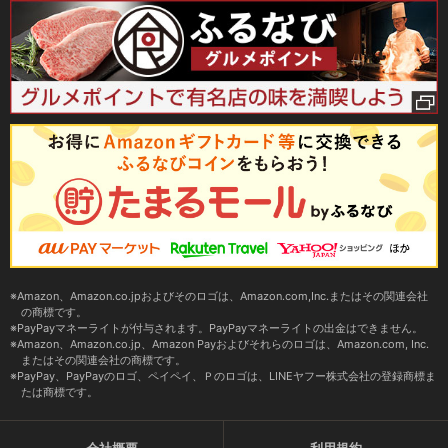
Amazon、Amazon.co.jpおよびそのロゴは、Amazon.com,Inc.またはその関連会社
の商標です。
PayPayマネーライトが付与されます。PayPayマネーライトの出金はできません。
Amazon、Amazon.co.jp、Amazon Payおよびそれらのロゴは、Amazon.com, Inc.
またはその関連会社の商標です。
PayPay、PayPayのロゴ、ペイペイ、Ｐのロゴは、LINEヤフー株式会社の登録商標ま
たは商標です。