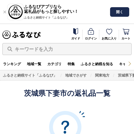
ふるなびアプリなら
返礼品がもっと探しやすい！
開く
ふるさと納税サイト「ふるなび」
ガイド
ログイン
お気に入り
カート
キーワードを入力
ランキング
地域一覧
カテゴリ
特集
ふるさと納税を知る
キャンペ
ふるさと納税サイト「ふるなび」
地域でさがす
関東地方
茨城県下
茨城県下妻市の返礼品一覧