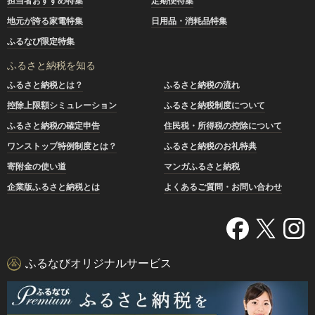
担当者おすすめ特集
定期便特集
地元が誇る家電特集
日用品・消耗品特集
ふるなび限定特集
ふるさと納税を知る
ふるさと納税とは？
ふるさと納税の流れ
控除上限額シミュレーション
ふるさと納税制度について
ふるさと納税の確定申告
住民税・所得税の控除について
ワンストップ特例制度とは？
ふるさと納税のお礼特典
寄附金の使い道
マンガふるさと納税
企業版ふるさと納税とは
よくあるご質問・お問い合わせ
ふるなびオリジナルサービス