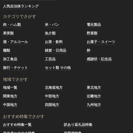
人気自治体ランキング
カテゴリでさがす
肉・ハム類
米・パン
電化製品
果実類
魚介類
野菜類
酒・アルコール
お茶・飲料
お菓子・スイーツ
麺類
雑貨・日用品
卵
加工食品
工芸品
感謝状・記念品
旅行・チケット
セット類 その他
地域でさがす
地域一覧
北海道地方
東北地方
関東地方
中部地方
近畿地方
中国地方
四国地方
九州地方
おすすめ特集でさがす
おすすめ特集一覧
訳あり返礼品特集