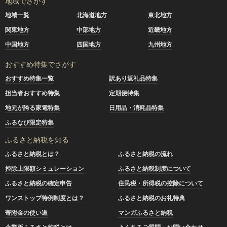
地域でさがす
地域一覧
北海道地方
東北地方
関東地方
中部地方
近畿地方
中国地方
四国地方
九州地方
おすすめ特集でさがす
おすすめ特集一覧
訳あり返礼品特集
担当者おすすめ特集
定期便特集
地元が誇る家電特集
日用品・消耗品特集
ふるなび限定特集
ふるさと納税を知る
ふるさと納税とは？
ふるさと納税の流れ
控除上限額シミュレーション
ふるさと納税制度について
ふるさと納税の確定申告
住民税・所得税の控除について
ワンストップ特例制度とは？
ふるさと納税のお礼特典
寄附金の使い道
マンガふるさと納税