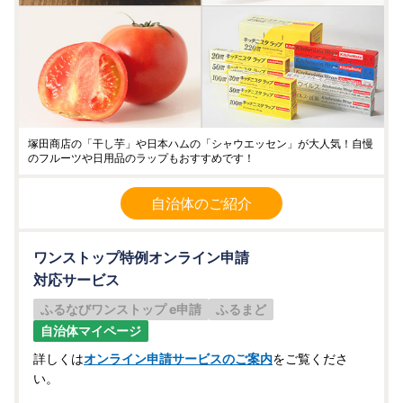
塚田商店の「干し芋」や日本ハムの「シャウエッセン」が大人気！自慢
のフルーツや日用品のラップもおすすめです！
自治体のご紹介
ワンストップ特例オンライン申請
対応サービス
ふるなびワンストップ e申請
ふるまど
自治体マイページ
詳しくは
オンライン申請サービスのご案内
をご覧くださ
い。