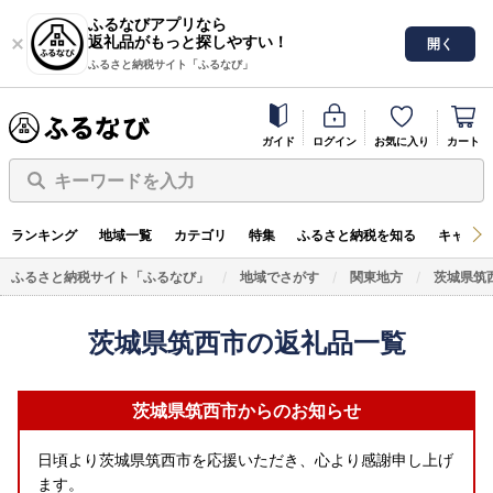
ふるなびアプリなら
返礼品がもっと探しやすい！
開く
ふるさと納税サイト「ふるなび」
ガイド
ログイン
お気に入り
カート
キーワードを入力
ランキング
地域一覧
カテゴリ
特集
ふるさと納税を知る
キャンペ
ふるさと納税サイト「ふるなび」
地域でさがす
関東地方
茨城県筑
茨城県筑西市の返礼品一覧
茨城県筑西市からのお知らせ
日頃より茨城県筑西市を応援いただき、心より感謝申し上げ
ます。