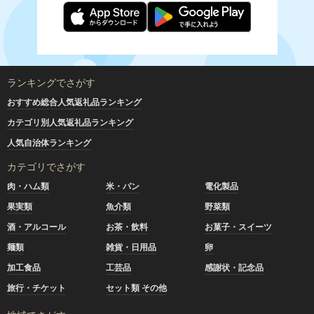
ランキングでさがす
おすすめ総合人気返礼品ランキング
カテゴリ別人気返礼品ランキング
人気自治体ランキング
カテゴリでさがす
肉・ハム類
米・パン
電化製品
果実類
魚介類
野菜類
酒・アルコール
お茶・飲料
お菓子・スイーツ
麺類
雑貨・日用品
卵
加工食品
工芸品
感謝状・記念品
旅行・チケット
セット類 その他