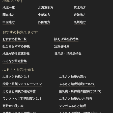
地域でさがす
地域一覧
北海道地方
東北地方
関東地方
中部地方
近畿地方
中国地方
四国地方
九州地方
おすすめ特集でさがす
おすすめ特集一覧
訳あり返礼品特集
担当者おすすめ特集
定期便特集
地元が誇る家電特集
日用品・消耗品特集
ふるなび限定特集
ふるさと納税を知る
ふるさと納税とは？
ふるさと納税の流れ
控除上限額シミュレーション
ふるさと納税制度について
ふるさと納税の確定申告
住民税・所得税の控除について
ワンストップ特例制度とは？
ふるさと納税のお礼特典
寄附金の使い道
マンガふるさと納税