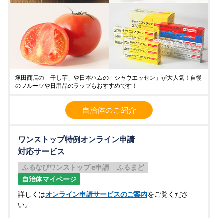
塚田商店の「干し芋」や日本ハムの「シャウエッセン」が大人気！自慢
のフルーツや日用品のラップもおすすめです！
自治体のご紹介
ワンストップ特例オンライン申請
対応サービス
ふるなびワンストップ e申請
ふるまど
自治体マイページ
詳しくは
オンライン申請サービスのご案内
をご覧くださ
い。