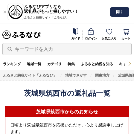
ふるなびアプリなら
返礼品がもっと探しやすい！
開く
ふるさと納税サイト「ふるなび」
ガイド
ログイン
お気に入り
カート
キーワードを入力
ランキング
地域一覧
カテゴリ
特集
ふるさと納税を知る
キャンペ
ふるさと納税サイト「ふるなび」
地域でさがす
関東地方
茨城県筑
茨城県筑西市の返礼品一覧
茨城県筑西市からのお知らせ
日頃より茨城県筑西市を応援いただき、心より感謝申し上げ
ます。