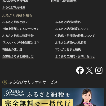
地元が誇る家電特集
日用品・消耗品特集
ふるなび限定特集
ふるさと納税を知る
ふるさと納税とは？
ふるさと納税の流れ
控除上限額シミュレーション
ふるさと納税制度について
ふるさと納税の確定申告
住民税・所得税の控除について
ワンストップ特例制度とは？
ふるさと納税のお礼特典
寄附金の使い道
マンガふるさと納税
企業版ふるさと納税とは
よくあるご質問・お問い合わせ
ふるなびオリジナルサービス