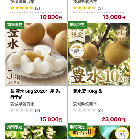
茨城県筑西市
茨城県筑西市
(2)
(3)
10,000
13,000
梨 豊水 5kg 2026年産 先
豊水梨 10kg 梨
行予約
茨城県筑西市
茨城県筑西市
(0)
(0)
15,000
23,000