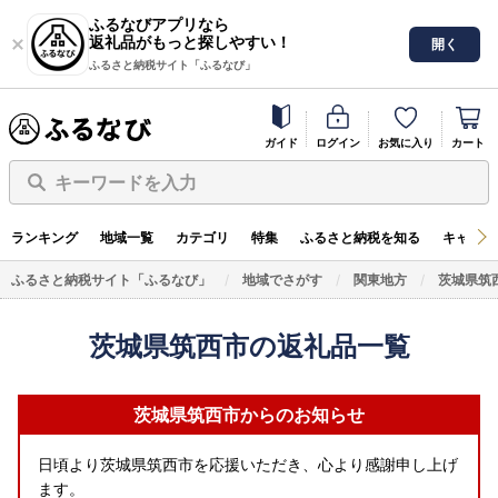
ふるなびアプリなら
返礼品がもっと探しやすい！
開く
ふるさと納税サイト「ふるなび」
ガイド
ログイン
お気に入り
カート
キーワードを入力
ランキング
地域一覧
カテゴリ
特集
ふるさと納税を知る
キャンペ
ふるさと納税サイト「ふるなび」
地域でさがす
関東地方
茨城県筑
茨城県筑西市の返礼品一覧
茨城県筑西市からのお知らせ
日頃より茨城県筑西市を応援いただき、心より感謝申し上げ
ます。