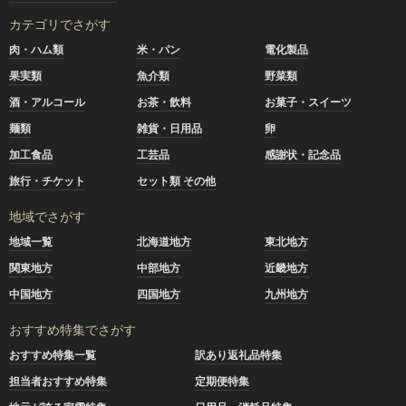
カテゴリでさがす
肉・ハム類
米・パン
電化製品
果実類
魚介類
野菜類
酒・アルコール
お茶・飲料
お菓子・スイーツ
麺類
雑貨・日用品
卵
加工食品
工芸品
感謝状・記念品
旅行・チケット
セット類 その他
地域でさがす
地域一覧
北海道地方
東北地方
関東地方
中部地方
近畿地方
中国地方
四国地方
九州地方
おすすめ特集でさがす
おすすめ特集一覧
訳あり返礼品特集
担当者おすすめ特集
定期便特集