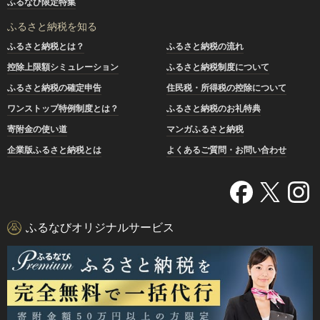
ふるなび限定特集
ふるさと納税を知る
ふるさと納税とは？
ふるさと納税の流れ
控除上限額シミュレーション
ふるさと納税制度について
ふるさと納税の確定申告
住民税・所得税の控除について
ワンストップ特例制度とは？
ふるさと納税のお礼特典
寄附金の使い道
マンガふるさと納税
企業版ふるさと納税とは
よくあるご質問・お問い合わせ
ふるなびオリジナルサービス