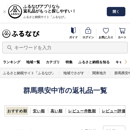
ふるなびアプリなら
返礼品がもっと探しやすい！
開く
ふるさと納税サイト「ふるなび」
ガイド
ログイン
お気に入り
カート
キーワードを入力
ランキング
地域一覧
カテゴリ
特集
ふるさと納税を知る
キャンペ
ふるさと納税サイト「ふるなび」
地域でさがす
関東地方
群馬県安
群馬県安中市の返礼品一覧
おすすめ順
安い順
高い順
レビュー件数順
レビュー評価順