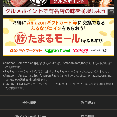
Amazon、Amazon.co.jpおよびそのロゴは、Amazon.com,Inc.またはその関連会社
の商標です。
PayPayマネーライトが付与されます。PayPayマネーライトの出金はできません。
Amazon、Amazon.co.jp、Amazon Payおよびそれらのロゴは、Amazon.com, Inc.
またはその関連会社の商標です。
PayPay、PayPayのロゴ、ペイペイ、Ｐのロゴは、LINEヤフー株式会社の登録商標ま
たは商標です。
会社概要
利用規約
プライバシーポリシー
採用情報