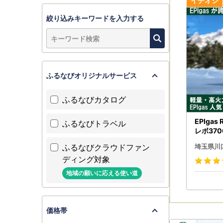
絞り込みキーワードを入力する
ふるなびオリジナルサービス
ふるなびカタログ
EPIgas
ふるなびトラベル
レボ370
8】
ふるなびクラウドファン
埼玉県川
ディング対象
地域の願いに応える使い道
価格帯