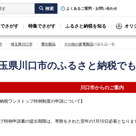
よくあるご質問・お問い合わせ
リでさがす
特集でさがす
ふるさと納税を知る
オリ
方
埼玉県川口市
電化製品
その他の家電製品
の返礼品一覧
玉県川口市のふるさと納税で
川口市からのご案内
納税ワンストップ特例制度の申請について】
プ特例申請書の提出期限は、寄附をされた翌年の1月10日必着となりま