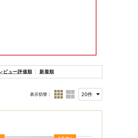
レビュー評価順
新着順
表示切替：