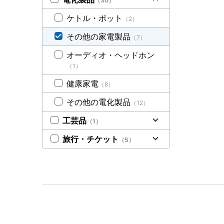
（30）
ケトル・ポット
（2）
その他の家電製品
（7）
オーディオ・ヘッドホン
（1）
健康家電
（8）
その他の電化製品
（12）
工芸品
（1）
旅行・チケット
（5）