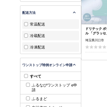
配送方法
常温配送
ドリテック 
ル 「グラッセ
冷蔵配送
ライトブルー B
埼玉県川口市
配送不可地域
冷凍配送
県】【17568
ワンストップ特例オンライン申請
すべて
ふるなびワンストップ e申
請
ふるまど