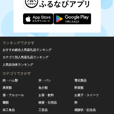
ランキングでさがす
おすすめ総合人気返礼品ランキング
カテゴリ別人気返礼品ランキング
人気自治体ランキング
カテゴリでさがす
肉・ハム類
米・パン
電化製品
果実類
魚介類
野菜類
酒・アルコール
お茶・飲料
お菓子・スイーツ
麺類
雑貨・日用品
卵
加工食品
工芸品
感謝状・記念品