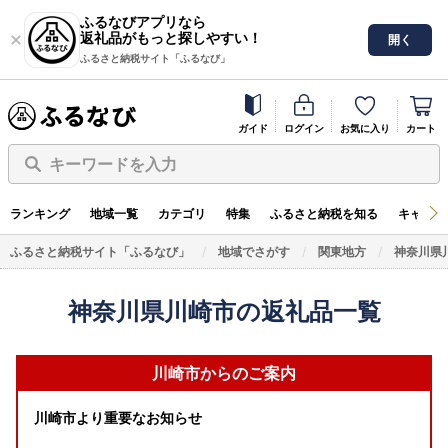
ふるなびアプリなら
返礼品がもっと探しやすい！
開く
ふるさと納税サイト「ふるなび」
ガイド
ログイン
お気に入り
カート
キーワードを入力
ランキング
地域一覧
カテゴリ
特集
ふるさと納税を知る
キャンペ
ふるさと納税サイト「ふるなび」
地域でさがす
関東地方
神奈川県
神奈川県川崎市の返礼品一覧
川崎市からのご案内
川崎市より重要なお知らせ