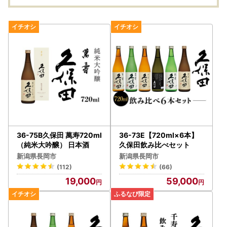
36-75B久保田 萬寿720ml
36-73E【720ml×6本】
（純米大吟醸） 日本酒
久保田飲み比べセット
新潟県長岡市
新潟県長岡市
(112)
(66)
19,000
59,000