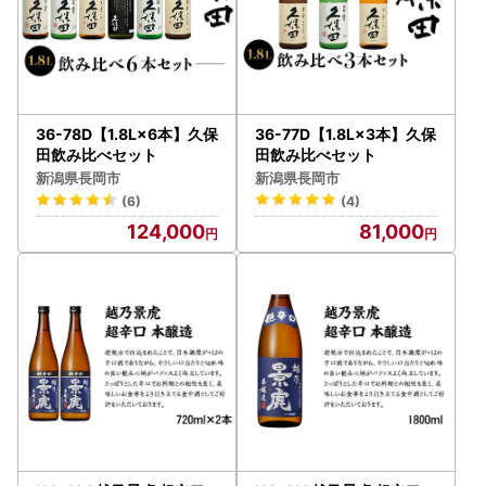
36-78D【1.8L×6本】久保
36-77D【1.8L×3本】久保
田飲み比べセット
田飲み比べセット
新潟県長岡市
新潟県長岡市
(6)
(4)
124,000
81,000