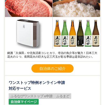
銘酒「久保田」や北魚沼産コシヒカリ、寺泊の魚介等が魅力！日本三大
花火の１つ、長岡花火の巨大な正三尺玉が彩る季節は是非訪れたい。
自治体のご紹介
ワンストップ特例オンライン申請
対応サービス
ふるなびワンストップ e申請
ふるまど
自治体マイページ