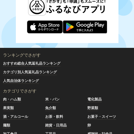
ランキングでさがす
おすすめ総合人気返礼品ランキング
カテゴリ別人気返礼品ランキング
人気自治体ランキング
カテゴリでさがす
肉・ハム類
米・パン
電化製品
果実類
魚介類
野菜類
酒・アルコール
お茶・飲料
お菓子・スイーツ
麺類
雑貨・日用品
卵
加工食品
工芸品
感謝状・記念品