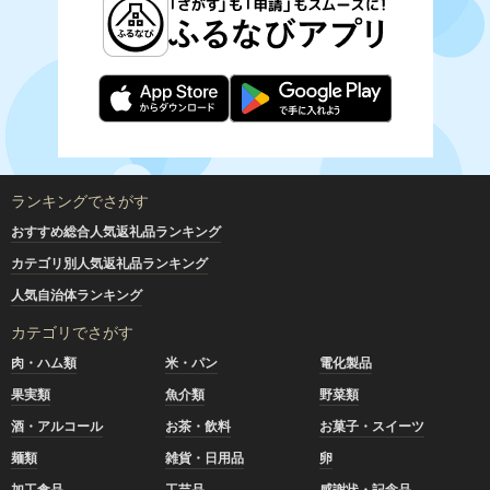
ランキングでさがす
おすすめ総合人気返礼品ランキング
カテゴリ別人気返礼品ランキング
人気自治体ランキング
カテゴリでさがす
肉・ハム類
米・パン
電化製品
果実類
魚介類
野菜類
酒・アルコール
お茶・飲料
お菓子・スイーツ
麺類
雑貨・日用品
卵
加工食品
工芸品
感謝状・記念品