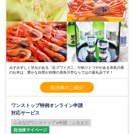
みずみずしく甘みがある「紅ズワイガニ」や粘りとつやがある糸魚川産
のお米は、豊かな自然が自慢の糸魚川市ならではの返礼品です！
自治体のご紹介
ワンストップ特例オンライン申請
対応サービス
ふるなびワンストップ e申請
ふるまど
自治体マイページ