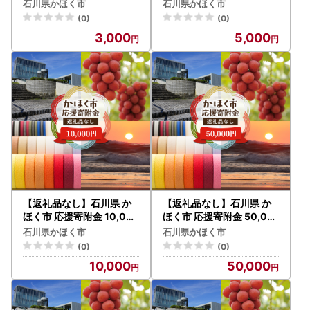
円分 | 支援 純粋寄附
円分 | 支援 純粋寄附
石川県かほく市
石川県かほく市
(0)
(0)
3,000
5,000
【返礼品なし】石川県 か
【返礼品なし】石川県 か
ほく市 応援寄附金 10,00
ほく市 応援寄附金 50,00
0円分 | 支援 純粋寄附
0円分 | 支援 純粋寄附
石川県かほく市
石川県かほく市
(0)
(0)
10,000
50,000