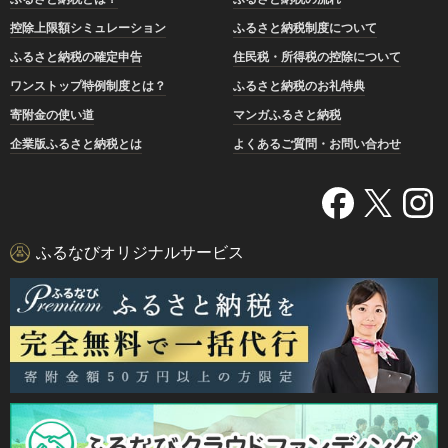
控除上限額シミュレーション
ふるさと納税制度について
ふるさと納税の確定申告
住民税・所得税の控除について
ワンストップ特例制度とは？
ふるさと納税のお礼特典
寄附金の使い道
マンガふるさと納税
企業版ふるさと納税とは
よくあるご質問・お問い合わせ
ふるなびオリジナルサービス