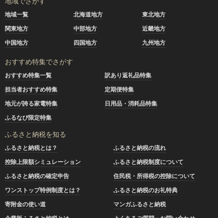
地域でさがす
地域一覧
北海道地方
東北地方
関東地方
中部地方
近畿地方
中国地方
四国地方
九州地方
おすすめ特集でさがす
おすすめ特集一覧
訳あり返礼品特集
担当者おすすめ特集
定期便特集
地元が誇る家電特集
日用品・消耗品特集
ふるなび限定特集
ふるさと納税を知る
ふるさと納税とは？
ふるさと納税の流れ
控除上限額シミュレーション
ふるさと納税制度について
ふるさと納税の確定申告
住民税・所得税の控除について
ワンストップ特例制度とは？
ふるさと納税のお礼特典
寄附金の使い道
マンガふるさと納税