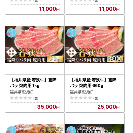
(0)
(0)
11,000
11,000
【福井県産 若狭牛】霜降
【福井県産 若狭牛】霜降
バラ 焼肉用 1kg
バラ 焼肉用 660g
福井県高浜町
福井県高浜町
(0)
(0)
35,000
25,000