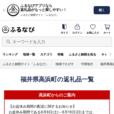
ふるなびアプリなら
返礼品がもっと探しやすい！
開く
ふるさと納税サイト「ふるなび」
ガイド
ログイン
お気に入り
カート
キーワードを入力
ランキング
地域一覧
カテゴリ
特集
ふるさと納税を知る
キャンペ
ふるさと納税サイト「ふるなび」
地域でさがす
中部地方
福井県高
福井県高浜町の返礼品一覧
高浜町からのご案内
【お盆休み期間の配送に関するお知らせ】
お盆休み期間である8月8日(土)～8月16日(日)までは、