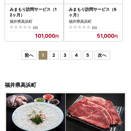
みまもり訪問サービス（1
みまもり訪問サービス（6
2ヶ月）
ヶ月）
福井県高浜町
福井県高浜町
(0)
(0)
101,000
51,000
前へ
1
2
3
4
5
次へ
福井県高浜町