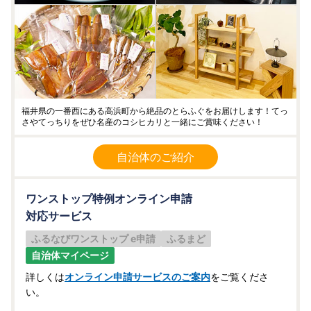
福井県の一番西にある高浜町から絶品のとらふぐをお届けします！てっ
さやてっちりをぜひ名産のコシヒカリと一緒にご賞味ください！
自治体のご紹介
ワンストップ特例オンライン申請
対応サービス
ふるなびワンストップ e申請
ふるまど
自治体マイページ
詳しくは
オンライン申請サービスのご案内
をご覧くださ
い。