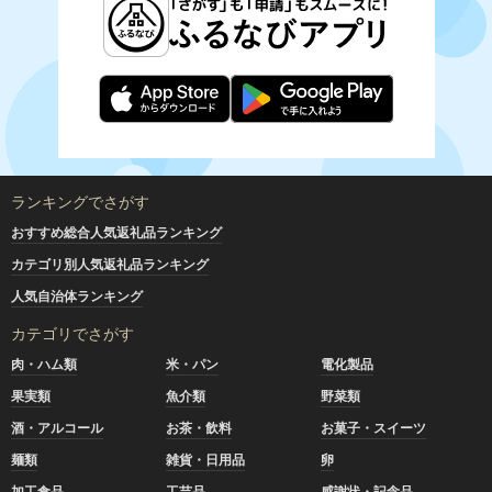
ランキングでさがす
おすすめ総合人気返礼品ランキング
カテゴリ別人気返礼品ランキング
人気自治体ランキング
カテゴリでさがす
肉・ハム類
米・パン
電化製品
果実類
魚介類
野菜類
酒・アルコール
お茶・飲料
お菓子・スイーツ
麺類
雑貨・日用品
卵
加工食品
工芸品
感謝状・記念品