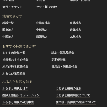
旅行・チケット
セット類 その他
地域でさがす
地域一覧
北海道地方
東北地方
関東地方
中部地方
近畿地方
中国地方
四国地方
九州地方
おすすめ特集でさがす
おすすめ特集一覧
訳あり返礼品特集
担当者おすすめ特集
定期便特集
地元が誇る家電特集
日用品・消耗品特集
ふるなび限定特集
ふるさと納税を知る
ふるさと納税とは？
ふるさと納税の流れ
控除上限額シミュレーション
ふるさと納税制度について
ふるさと納税の確定申告
住民税・所得税の控除について