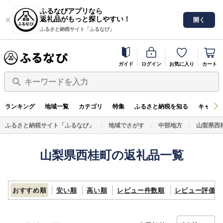
ふるなびアプリなら
返礼品がもっと探しやすい！
開く
ふるさと納税サイト「ふるなび」
ガイド
ログイン
お気に入り
カート
キーワードを入力
ランキング
地域一覧
カテゴリ
特集
ふるさと納税を知る
キャンペ
ふるさと納税サイト「ふるなび」
地域でさがす
中部地方
山梨県西
山梨県西桂町の返礼品一覧
おすすめ順
安い順
高い順
レビュー件数順
レビュー評価順