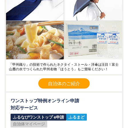
「甲州織り」の技術で作られたネクタイ・ストール・洋傘は注目！富士
山麓の水でつくられた甲州名物「ほうとう」もご賞味ください！
自治体のご紹介
ワンストップ特例オンライン申請
対応サービス
ふるなびワンストップ e申請
ふるまど
自治体マイページ