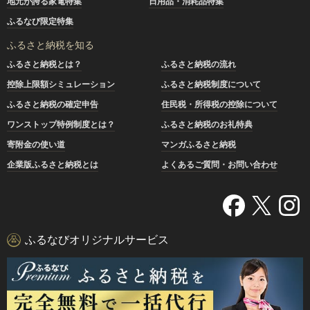
地元が誇る家電特集
日用品・消耗品特集
ふるなび限定特集
ふるさと納税を知る
ふるさと納税とは？
ふるさと納税の流れ
控除上限額シミュレーション
ふるさと納税制度について
ふるさと納税の確定申告
住民税・所得税の控除について
ワンストップ特例制度とは？
ふるさと納税のお礼特典
寄附金の使い道
マンガふるさと納税
企業版ふるさと納税とは
よくあるご質問・お問い合わせ
ふるなびオリジナルサービス