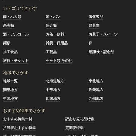
カテゴリでさがす
肉・ハム類
米・パン
電化製品
果実類
魚介類
野菜類
酒・アルコール
お茶・飲料
お菓子・スイーツ
麺類
雑貨・日用品
卵
加工食品
工芸品
感謝状・記念品
旅行・チケット
セット類 その他
地域でさがす
地域一覧
北海道地方
東北地方
関東地方
中部地方
近畿地方
中国地方
四国地方
九州地方
おすすめ特集でさがす
おすすめ特集一覧
訳あり返礼品特集
担当者おすすめ特集
定期便特集