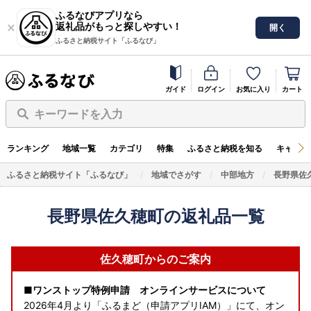
ふるなびアプリなら
返礼品がもっと探しやすい！
開く
ふるさと納税サイト「ふるなび」
ガイド
ログイン
お気に入り
カート
キーワードを入力
ランキング
地域一覧
カテゴリ
特集
ふるさと納税を知る
キャンペ
ふるさと納税サイト「ふるなび」
地域でさがす
中部地方
長野県佐
長野県佐久穂町の返礼品一覧
佐久穂町からのご案内
■ワンストップ特例申請 オンラインサービスについて
2026年4月より「ふるまど（申請アプリIAM）」にて、オン