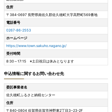
住所
〒384-0697
長野県南佐久郡佐久穂町大字高野町569番地
電話番号
0267-86-2553
ホームページ
https://www.town.sakuho.nagano.jp/
受付時間
8:30～17:15 ※土日祝日は休みとなります
申込情報に関するお問い合わせ先
委託事業者名
佐久穂町ふるさと納税センター
住所
〒840-0804
佐賀県佐賀市神野東2丁目3−23-2F