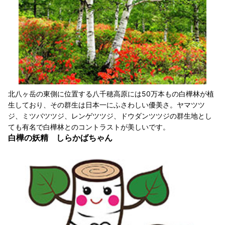
北八ヶ岳の東側に位置する八千穂高原には50万本もの白樺林が植
生しており、その群生は日本一にふさわしい優美さ。ヤマツツ
ジ、ミツバツツジ、レンゲツツジ、ドウダンツツジの群生地とし
ても有名で白樺林とのコントラストが美しいです。
白樺の妖精 しらかばちゃん