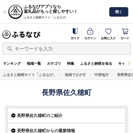
ふるなびアプリなら
返礼品がもっと探しやすい！
開く
ふるさと納税サイト「ふるなび」
ガイド
ログイン
お気に入り
カート
キーワードを入力
ランキング
地域一覧
カテゴリ
特集
ふるさと納税を知る
キャンペ
ふるさと納税サイト「ふるなび」
地域でさがす
中部地方
長野県佐
長野県佐久穂町
長野県佐久穂町のご紹介
長野県佐久穂町からの最新情報