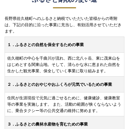
長野県佐久穂町へのふるさと納税でいただいた皆様からの寄附
は、下記の目的に沿った事業に充当し、有効活用させていただき
ます。
１．ふるさとの自然を保全するための事業
佐久穂町の中心を千曲川が流れ、西に北八ヶ岳、東に茂来山を
はじめとする関東山地。そして、清らかな水に恵まれた自然を
生かした観光事業、保全していく事業に取り組みます。
２．ふるさとのおやじやおふくろが元気でいるための事業
住民が生涯現役で元気に過ごせるために、健康健診、健康教室
等の事業を実施します。 また、活動の範囲が狭くならないよう
に、乗合タクシー等の公共交通の維持に努めます。
３．ふるさとの農林水産物を育むための事業