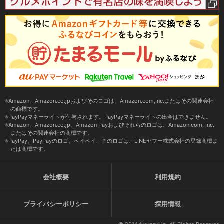
Amazon、Amazon.co.jpおよびそのロゴは、Amazon.com,Inc.またはその関連会社
の商標です。
PayPayマネーライトが付与されます。PayPayマネーライトの出金はできません。
Amazon、Amazon.co.jp、Amazon Payおよびそれらのロゴは、Amazon.com, Inc.
またはその関連会社の商標です。
PayPay、PayPayのロゴ、ペイペイ、Ｐのロゴは、LINEヤフー株式会社の登録商標ま
たは商標です。
会社概要
利用規約
プライバシーポリシー
採用情報