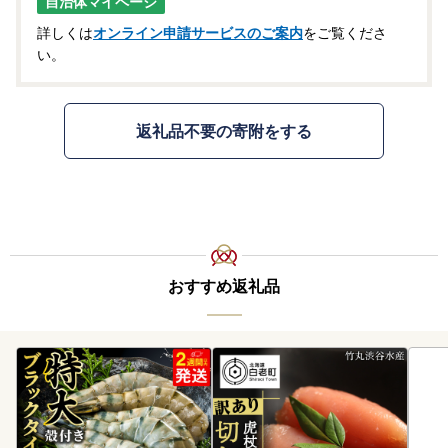
自治体マイページ
詳しくは
オンライン申請サービスのご案内
をご覧くださ
い。
返礼品不要の寄附をする
おすすめ返礼品