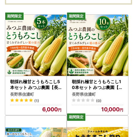
うもろこし 朝採れを農
で育
場から直送 令和8年7
ラス
月下旬～8月下旬出荷分
ート
先行予約【長野県信濃町
酵で
ふるさと納税】
野県 
税】
朝採れ極甘とうもろこし5
朝採れ極甘とうもろこし1
本セット みつぶ農園【長
0本セット みつぶ農園【長
野県信濃町・数量限定】
野県信濃町・数量限定】
長野県信濃町
長野県信濃町
(1)
(0)
6,000
10,000