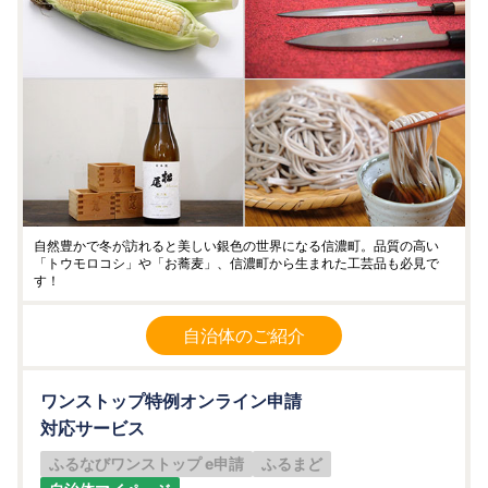
自然豊かで冬が訪れると美しい銀色の世界になる信濃町。品質の高い
「トウモロコシ」や「お蕎麦」、信濃町から生まれた工芸品も必見で
す！
自治体のご紹介
ワンストップ特例オンライン申請
対応サービス
ふるなびワンストップ e申請
ふるまど