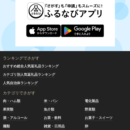
ランキングでさがす
おすすめ総合人気返礼品ランキング
カテゴリ別人気返礼品ランキング
人気自治体ランキング
カテゴリでさがす
肉・ハム類
米・パン
電化製品
果実類
魚介類
野菜類
酒・アルコール
お茶・飲料
お菓子・スイーツ
麺類
雑貨・日用品
卵