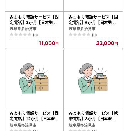
みまもり電話サービス【固
みまもり電話サービス【固
定電話】3か月【日本郵便
定電話】6か月【日本郵便
】 防犯 見守り 郵便局 [TA
】 防犯 見守り 郵便局 [TA
岐阜県多治見市
岐阜県多治見市
V001]
V002]
(0)
(0)
11,000
22,000
みまもり電話サービス【固
みまもり電話サービス【携
定電話】12か月【日本郵
帯電話】3か月【日本郵便
便】 防犯 見守り 郵便局 [T
】 防犯 見守り 郵便局 [TA
岐阜県多治見市
岐阜県多治見市
AV003]
V004]