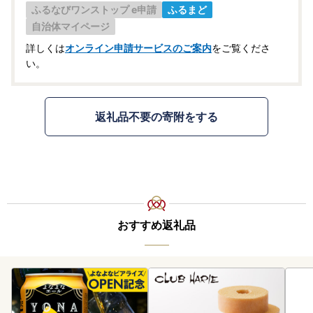
ふるなびワンストップ e申請
ふるまど
自治体マイページ
詳しくは
オンライン申請サービスのご案内
をご覧くださ
い。
返礼品不要の寄附をする
おすすめ返礼品