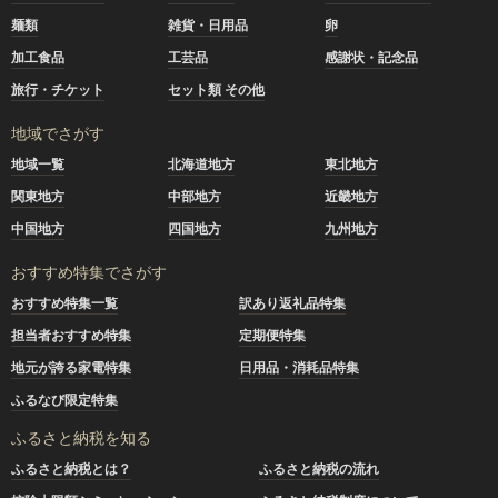
麺類
雑貨・日用品
卵
加工食品
工芸品
感謝状・記念品
旅行・チケット
セット類 その他
地域でさがす
地域一覧
北海道地方
東北地方
関東地方
中部地方
近畿地方
中国地方
四国地方
九州地方
おすすめ特集でさがす
おすすめ特集一覧
訳あり返礼品特集
担当者おすすめ特集
定期便特集
地元が誇る家電特集
日用品・消耗品特集
ふるなび限定特集
ふるさと納税を知る
ふるさと納税とは？
ふるさと納税の流れ