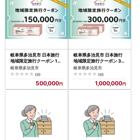
岐阜県多治見市 日本旅行
岐阜県多治見市 日本旅行
地域限定旅行クーポン 15
地域限定旅行クーポン 30
0，000円分[THE005]
0，000円分[THE006]
岐阜県多治見市
岐阜県多治見市
(0)
(0)
500,000
1,000,000