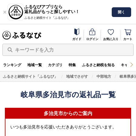
ふるなびアプリなら
返礼品がもっと探しやすい！
開く
ふるさと納税サイト「ふるなび」
ガイド
ログイン
お気に入り
カート
キーワードを入力
ランキング
地域一覧
カテゴリ
特集
ふるさと納税を知る
キャンペ
ふるさと納税サイト「ふるなび」
地域でさがす
中部地方
岐阜県多
岐阜県多治見市の返礼品一覧
多治見市からのご案内
いつも多治見市を応援いただきありがとうございます。