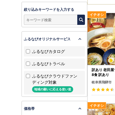
絞り込みキーワードを入力する
ふるなびオリジナルサービス
ふるなびカタログ
ふるなびトラベル
訳あり 老田屋
8食 訳あり
ふるなびクラウドファン
ディング対象
岐阜県飛騨市
地域の願いに応える使い道
価格帯