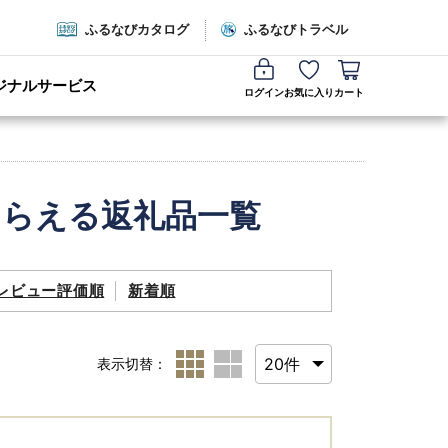
ふるなびカタログ
ふるなびトラベル
ジナルサービス
ログイン
お気に入り
カート
もらえる返礼品一覧
レビュー評価順
新着順
表示切替：