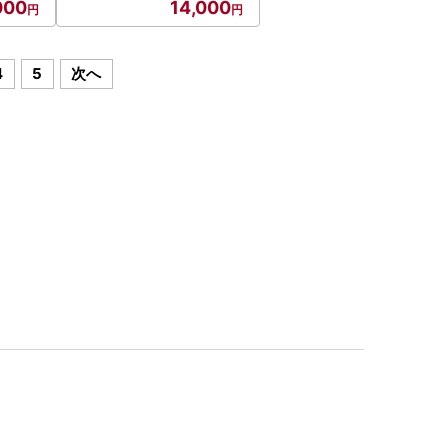
000
14,000
4
5
次へ