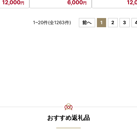
12,000
6,000
12,
1
~
20
件(全
1263
件)
前へ
1
2
3
おすすめ返礼品