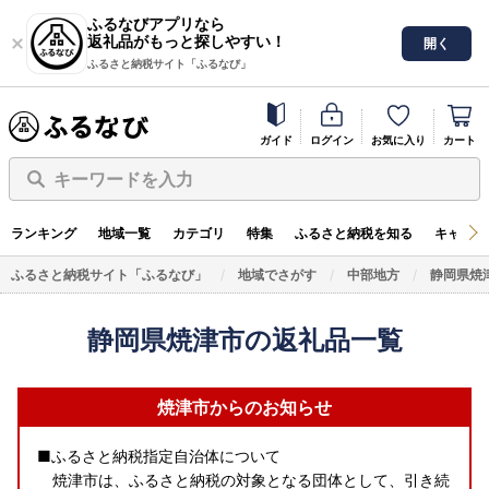
ふるなびアプリなら
返礼品がもっと探しやすい！
開く
ふるさと納税サイト「ふるなび」
ガイド
ログイン
お気に入り
カート
キーワードを入力
ランキング
地域一覧
カテゴリ
特集
ふるさと納税を知る
キャンペ
ふるさと納税サイト「ふるなび」
地域でさがす
中部地方
静岡県焼
静岡県焼津市の返礼品一覧
焼津市からのお知らせ
■ふるさと納税指定自治体について
焼津市は、ふるさと納税の対象となる団体として、引き続