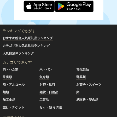
ランキングでさがす
おすすめ総合人気返礼品ランキング
カテゴリ別人気返礼品ランキング
人気自治体ランキング
カテゴリでさがす
肉・ハム類
米・パン
電化製品
果実類
魚介類
野菜類
酒・アルコール
お茶・飲料
お菓子・スイーツ
麺類
雑貨・日用品
卵
加工食品
工芸品
感謝状・記念品
旅行・チケット
セット類 その他