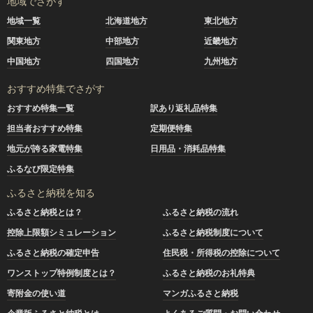
地域でさがす
地域一覧
北海道地方
東北地方
関東地方
中部地方
近畿地方
中国地方
四国地方
九州地方
おすすめ特集でさがす
おすすめ特集一覧
訳あり返礼品特集
担当者おすすめ特集
定期便特集
地元が誇る家電特集
日用品・消耗品特集
ふるなび限定特集
ふるさと納税を知る
ふるさと納税とは？
ふるさと納税の流れ
控除上限額シミュレーション
ふるさと納税制度について
ふるさと納税の確定申告
住民税・所得税の控除について
ワンストップ特例制度とは？
ふるさと納税のお礼特典
寄附金の使い道
マンガふるさと納税