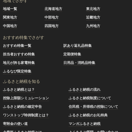
地域でさがす
地域一覧
北海道地方
東北地方
関東地方
中部地方
近畿地方
中国地方
四国地方
九州地方
おすすめ特集でさがす
おすすめ特集一覧
訳あり返礼品特集
担当者おすすめ特集
定期便特集
地元が誇る家電特集
日用品・消耗品特集
ふるなび限定特集
ふるさと納税を知る
ふるさと納税とは？
ふるさと納税の流れ
控除上限額シミュレーション
ふるさと納税制度について
ふるさと納税の確定申告
住民税・所得税の控除について
ワンストップ特例制度とは？
ふるさと納税のお礼特典
寄附金の使い道
マンガふるさと納税