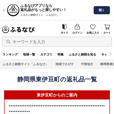
ふるなびアプリなら
返礼品がもっと探しやすい！
開く
ふるさと納税サイト「ふるなび」
ガイド
ログイン
お気に入り
カート
キーワードを入力
ランキング
地域一覧
カテゴリ
特集
ふるさと納税を知る
キャンペ
ふるさと納税サイト「ふるなび」
地域でさがす
中部地方
静岡県東
静岡県東伊豆町の返礼品一覧
東伊豆町からのご案内
******************************************************
************