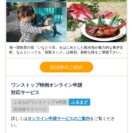
海一望絶景の宿「いなとり荘」をはじめとした観光地が魅力的な東伊豆
町。なんといっても「稲取キンメ」は格別。新鮮な味をご堪能下さい。
自治体のご紹介
ワンストップ特例オンライン申請
対応サービス
ふるなびワンストップ e申請
ふるまど
自治体マイページ
詳しくは
オンライン申請サービスのご案内
をご覧くださ
い。