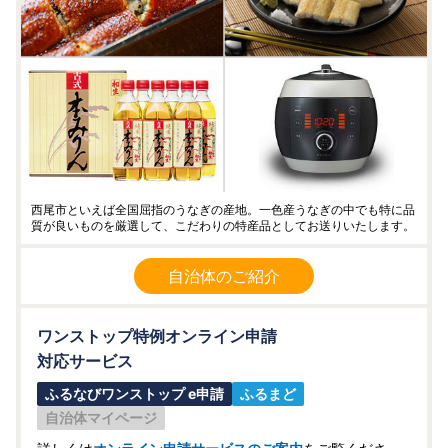
西尾市といえば全国屈指のうなぎの産地。一色産うなぎの中でも特に品
質が良いものを厳選して、こだわりの特産品としてお送りいたします。
自治体のご紹介
ワンストップ特例オンライン申請
対応サービス
ふるなびワンストップ e申請
ふるまど
自治体マイページ