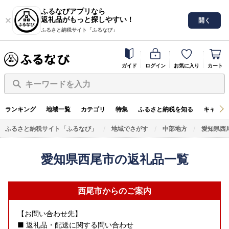
ふるなびアプリなら
返礼品がもっと探しやすい！
開く
ふるさと納税サイト「ふるなび」
ガイド
ログイン
お気に入り
カート
キーワードを入力
ランキング
地域一覧
カテゴリ
特集
ふるさと納税を知る
キャンペ
ふるさと納税サイト「ふるなび」
地域でさがす
中部地方
愛知県西
愛知県西尾市の返礼品一覧
西尾市からのご案内
【お問い合わせ先】
■ 返礼品・配送に関する問い合わせ