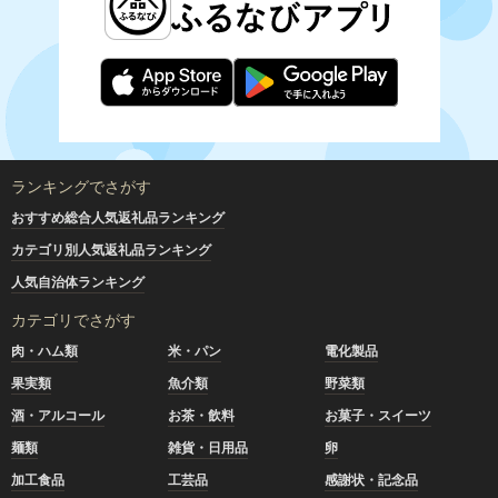
ランキングでさがす
おすすめ総合人気返礼品ランキング
カテゴリ別人気返礼品ランキング
人気自治体ランキング
カテゴリでさがす
肉・ハム類
米・パン
電化製品
果実類
魚介類
野菜類
酒・アルコール
お茶・飲料
お菓子・スイーツ
麺類
雑貨・日用品
卵
加工食品
工芸品
感謝状・記念品