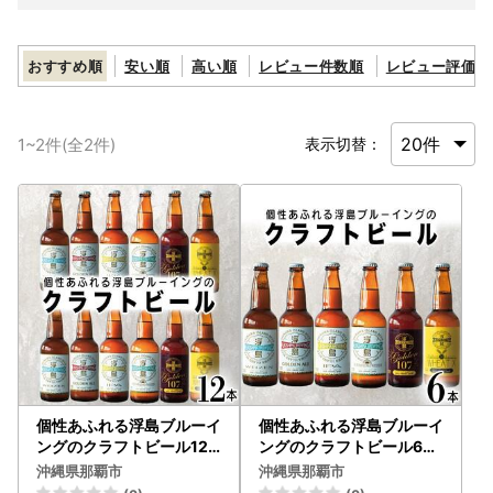
おすすめ順
安い順
高い順
レビュー件数順
レビュー評価順
1
~
2
件(全
2
件)
表示切替：
個性あふれる浮島ブルーイ
個性あふれる浮島ブルーイ
ングのクラフトビール12
ングのクラフトビール6本
本セット｜クラフトビール
セット｜クラフトビール
沖縄県那覇市
沖縄県那覇市
ビール お酒 沖縄 那覇
ビール お酒 沖縄 那覇