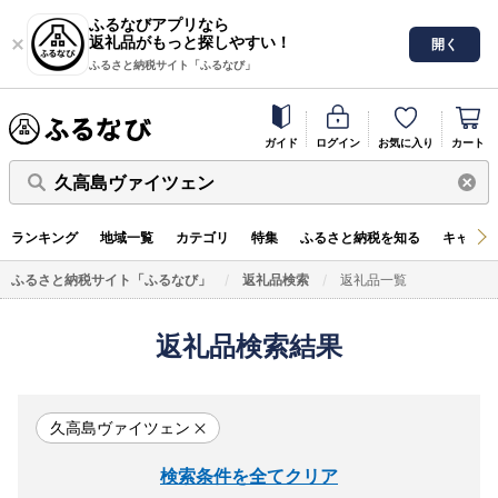
ふるなびアプリなら
返礼品がもっと探しやすい！
開く
ふるさと納税サイト「ふるなび」
ガイド
ログイン
お気に入り
カート
久高島ヴァイツェン
ランキング
地域一覧
カテゴリ
特集
ふるさと納税を知る
キャンペ
ふるさと納税サイト「ふるなび」
返礼品検索
返礼品一覧
返礼品検索結果
久高島ヴァイツェン
検索条件を全てクリア