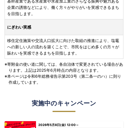
基幹産業である水産業や水産加工業のさらなる振興や魅力ある
企業の誘致などにより、働く方々がやりがいを実感できるまち
を目指します。
にぎわい実感
移住定住施策や交流人口拡大に向けた取組の推進により、塩竈
への新しい人の流れを築くことで、市民をはじめ多くの方々が
賑わいを実感できるまちを目指します。
寄附金の使い道に関しては、各自治体で変更されている場合があ
ります。上記は2025年6月時点の内容となります。
本ページは令和6年総務省告示第203号（第二条一のハ）に則り
作成しています。
実施中のキャンペーン
2026年5月8日(金) 12:00～