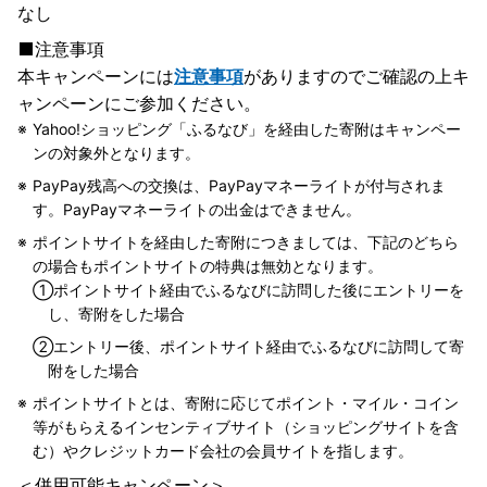
なし
注意事項
本キャンペーンには
注意事項
がありますのでご確認の上キ
ャンペーンにご参加ください。
Yahoo!ショッピング「ふるなび」を経由した寄附はキャンペー
ンの対象外となります。
PayPay残高への交換は、PayPayマネーライトが付与されま
す。PayPayマネーライトの出金はできません。
ポイントサイトを経由した寄附につきましては、下記のどちら
の場合もポイントサイトの特典は無効となります。
①
ポイントサイト経由でふるなびに訪問した後にエントリーを
し、寄附をした場合
②
エントリー後、ポイントサイト経由でふるなびに訪問して寄
附をした場合
ポイントサイトとは、寄附に応じてポイント・マイル・コイン
等がもらえるインセンティブサイト（ショッピングサイトを含
む）やクレジットカード会社の会員サイトを指します。
＜併用可能キャンペーン＞