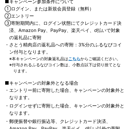
キャンペーン参加条件について
①
ログイン、または新規会員登録（無料）
②
エントリー
③
寄附期間内に、ログイン状態にてクレジットカード決
済、Amazon Pay、PayPay、楽天ペイ、d払いで対象
の返礼品に寄附
さとう精肉店の返礼品への寄附：3%分のふるなびコイ
ン付与となります。
本キャンペーンの対象返礼品は
こちら
からご確認ください。
付与されるふるなびコイン数は、小数点以下は切り捨てとな
ります。
キャンペーンの対象外となる場合
エントリー前に寄附した場合、キャンペーンの対象外と
なります。
ログインせずに寄附した場合、キャンペーンの対象外と
なります。
郵便振替や銀行振込等、クレジットカード決済、
Amazon Pay、PayPay、楽天ペイ、d払い以外の寄附