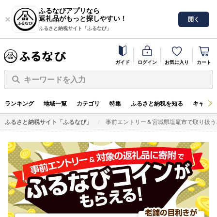
ふるなびアプリなら
返礼品がもっと探しやすい！
開く
ふるさと納税サイト「ふるなび」
ガイド
ログイン
お気に入り
カート
キーワードを入力
ランキング
地域一覧
カテゴリ
特集
ふるさと納税を知る
キャンペ
ふるさと納税サイト「ふるなび」
事前エントリー＆宮城県塩竈市で取り扱う