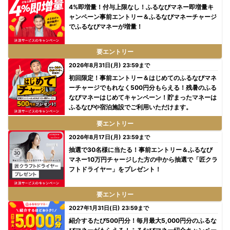
4%即増量！付与上限なし！ふるなびマネー即増量キ
ャンペーン事前エントリー＆ふるなびマネーチャージ
でふるなびマネーが増量！
要エントリー
2026年8月31日(月) 23:59まで
初回限定！事前エントリー＆はじめてのふるなびマネ
ーチャージでもれなく500円分もらえる！残暑のふる
なびマネーはじめてキャンペーン！貯まったマネーは
ふるなびや宿泊施設でご利用いただけます。
要エントリー
2026年8月17日(月) 23:59まで
抽選で30名様に当たる！事前エントリー＆ふるなび
マネー10万円チャージした方の中から抽選で「匠クラ
フトドライヤー」をプレゼント！
要エントリー
2027年1月31日(日) 23:59まで
紹介するたび500円分！毎月最大5,000円分のふるな