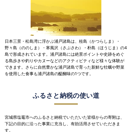
日本三景・松島湾に浮かぶ浦戸諸島は、桂島（かつらしま）・
野々島（ののしま）・寒風沢（さぶさわ）・朴島（ほうじま）の4
島で形成されています。浦戸諸島には絶景ポイントや史跡をめぐ
る島歩きや釣りやカヌーなどのアクティビティなど様々な体験が
できます。さらに自然豊かな浦戸諸島で育った新鮮な牡蠣や野菜
を使用した食事も浦戸諸島の醍醐味の1つです。
ふるさと納税の使い道
宮城県塩竈市へのふるさと納税でいただいた皆様からの寄附は、
下記の目的に沿った事業に充当し、有効活用させていただきま
す。