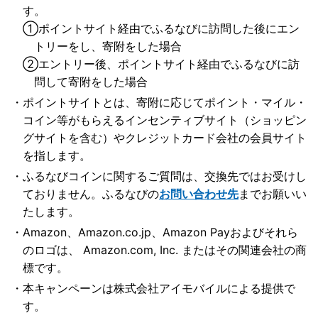
す。
①
ポイントサイト経由でふるなびに訪問した後にエン
トリーをし、寄附をした場合
②
エントリー後、ポイントサイト経由でふるなびに訪
問して寄附をした場合
ポイントサイトとは、寄附に応じてポイント・マイル・
コイン等がもらえるインセンティブサイト（ショッピン
グサイトを含む）やクレジットカード会社の会員サイト
を指します。
ふるなびコインに関するご質問は、交換先ではお受けし
ておりません。ふるなびの
お問い合わせ先
までお願いい
たします。
Amazon、Amazon.co.jp、Amazon Payおよびそれら
のロゴは、 Amazon.com, Inc. またはその関連会社の商
標です。
本キャンペーンは株式会社アイモバイルによる提供で
す。