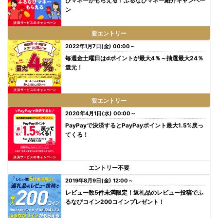
びマネーがもらえる！ふるなびマネー紹介キャンペー
ン
要エントリー
2022年1月7日(金) 00:00～
毎週金土曜日はdポイントが最大4％～抽選最大24％
還元！
要エントリー
2020年4月1日(水) 00:00～
PayPayで決済するとPayPayポイント最大1.5%戻っ
てくる！
エントリー不要
2019年8月9日(金) 12:00～
レビュー数5件未満限定！返礼品のレビュー投稿でふ
るなびコイン200コインプレゼント！