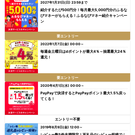
2027年1月31日(日) 23:59まで
紹介するたび500円分！毎月最大5,000円分のふるな
びマネーがもらえる！ふるなびマネー紹介キャンペー
ン
要エントリー
2022年1月7日(金) 00:00～
毎週金土曜日はdポイントが最大4％～抽選最大24％
還元！
要エントリー
2020年4月1日(水) 00:00～
PayPayで決済するとPayPayポイント最大1.5%戻っ
てくる！
エントリー不要
2019年8月9日(金) 12:00～
レビュー数5件未満限定！返礼品のレビュー投稿でふ