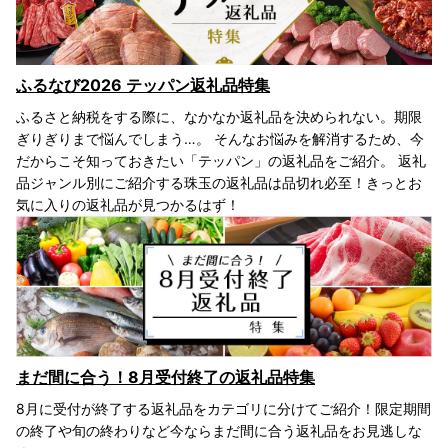
ふるなび2026 テッパン返礼品特集
ふるさと納税をする際に、なかなか返礼品を決められない。期限
ぎりぎりまで悩んでしまう…。 そんなお悩みを解消するため、今
だからこそ知っておきたい「テッパン」の返礼品をご紹介。 返礼
品ジャンル別にご紹介する珠玉の返礼品は品切れ必至！きっとお
気に入りの返礼品が見つかるはず！
まだ間に合う！8月受付終了の返礼品特集
8月に受付が終了する返礼品をカテゴリに分けてご紹介！限定期間
の終了や旬の終わりなど今ならまだ間に合う返礼品をお見逃しな