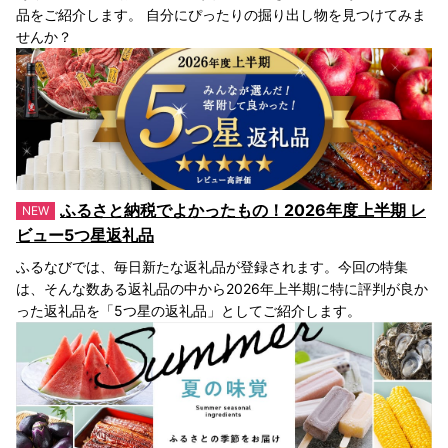
品をご紹介します。 自分にぴったりの掘り出し物を見つけてみま
せんか？
ふるさと納税でよかったもの！2026年度上半期 レ
ビュー5つ星返礼品
ふるなびでは、毎日新たな返礼品が登録されます。今回の特集
は、そんな数ある返礼品の中から2026年上半期に特に評判が良か
った返礼品を「5つ星の返礼品」としてご紹介します。