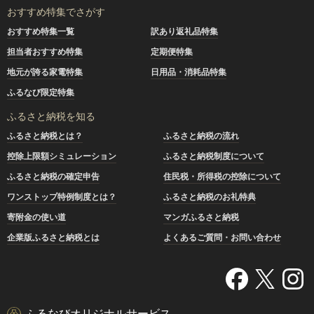
おすすめ特集でさがす
おすすめ特集一覧
訳あり返礼品特集
担当者おすすめ特集
定期便特集
地元が誇る家電特集
日用品・消耗品特集
ふるなび限定特集
ふるさと納税を知る
ふるさと納税とは？
ふるさと納税の流れ
控除上限額シミュレーション
ふるさと納税制度について
ふるさと納税の確定申告
住民税・所得税の控除について
ワンストップ特例制度とは？
ふるさと納税のお礼特典
寄附金の使い道
マンガふるさと納税
企業版ふるさと納税とは
よくあるご質問・お問い合わせ
ふるなびオリジナルサービス