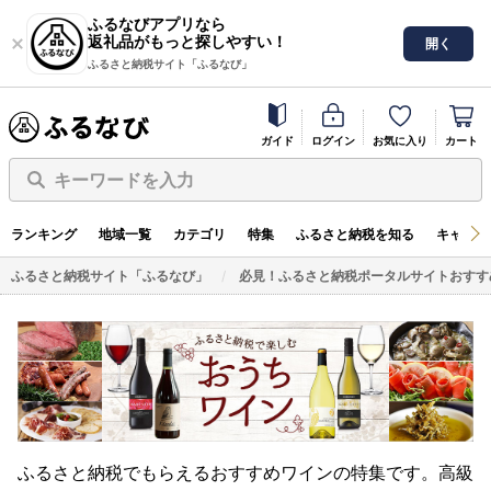
ふるなびアプリなら
返礼品がもっと探しやすい！
開く
ふるさと納税サイト「ふるなび」
ガイド
ログイン
お気に入り
カート
キーワードを入力
ランキング
地域一覧
カテゴリ
特集
ふるさと納税を知る
キャンペ
ふるさと納税サイト「ふるなび」
必見！ふるさと納税ポータルサイトおすす
ふるさと納税でもらえるおすすめワインの特集です。高級