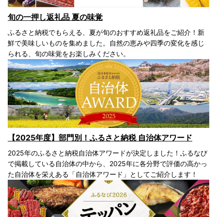
旬の一押し返礼品 夏の味覚
ふるさと納税でもらえる、夏が旬のおすすめ返礼品をご紹介！新
鮮で美味しいものを集めました。自然の恵みや四季の変化を感じ
られる、旬の味覚をお楽しみください。
【2025年度】部門別！ふるさと納税 自治体アワード
2025年のふるさと納税自治体アワードが決定しました！ふるなび
で掲載している自治体の中から、2025年に各分野で評価の高かっ
た自治体を栄えある「自治体アワード」としてご紹介します！