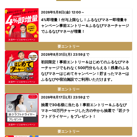
2026年5月8日(金) 12:00～
4%即増量！付与上限なし！ふるなびマネー即増量キ
ャンペーン事前エントリー＆ふるなびマネーチャージ
でふるなびマネーが増量！
要エントリー
2026年8月31日(月) 23:59まで
初回限定！事前エントリー＆はじめてのふるなびマネ
ーチャージでもれなく500円分もらえる！残暑のふる
なびマネーはじめてキャンペーン！貯まったマネーは
ふるなびや宿泊施設でご利用いただけます。
要エントリー
2026年8月17日(月) 23:59まで
抽選で30名様に当たる！事前エントリー＆ふるなび
マネー10万円チャージした方の中から抽選で「匠クラ
フトドライヤー」をプレゼント！
要エントリー