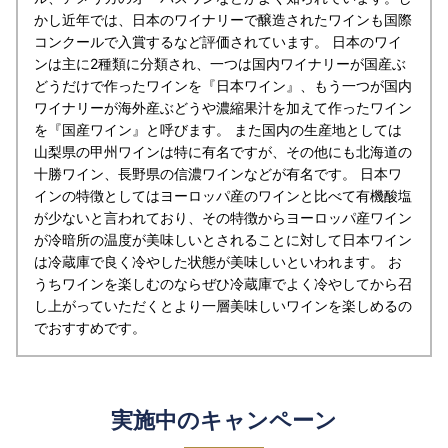
かし近年では、日本のワイナリーで醸造されたワインも国際
コンクールで入賞するなど評価されています。 日本のワイ
ンは主に2種類に分類され、一つは国内ワイナリーが国産ぶ
どうだけで作ったワインを『日本ワイン』、もう一つが国内
ワイナリーが海外産ぶどうや濃縮果汁を加えて作ったワイン
を『国産ワイン』と呼びます。 また国内の生産地としては
山梨県の甲州ワインは特に有名ですが、その他にも北海道の
十勝ワイン、長野県の信濃ワインなどが有名です。 日本ワ
インの特徴としてはヨーロッパ産のワインと比べて有機酸塩
が少ないと言われており、その特徴からヨーロッパ産ワイン
が冷暗所の温度が美味しいとされることに対して日本ワイン
は冷蔵庫で良く冷やした状態が美味しいといわれます。 お
うちワインを楽しむのならぜひ冷蔵庫でよく冷やしてから召
し上がっていただくとより一層美味しいワインを楽しめるの
でおすすめです。
実施中のキャンペーン