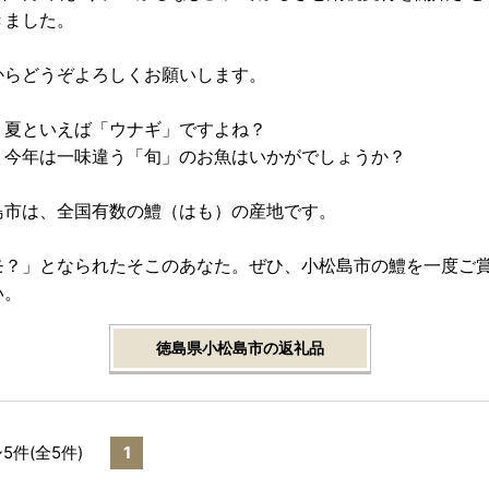
きました。
からどうぞよろしくお願いします。
、夏といえば「ウナギ」ですよね？
、今年は一味違う「旬」のお魚はいかがでしょうか？
島市は、全国有数の鱧（はも）の産地です。
モ？」となられたそこのあなた。ぜひ、小松島市の鱧を一度ご
い。
徳島県小松島市の返礼品
~5件(全5件)
1