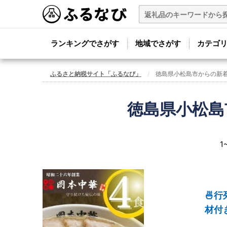
ランキングでさがす
地域でさがす
カテゴ
ふるさと納税サイト「ふるなび」
徳島県小松島市からの新
徳島県小松島
1
🍜
材付き