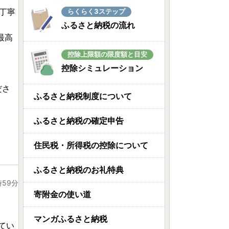
丁寧
らくらく3ステップ
ふるさと納税の流れ
最高
控除上限額の限度額と目安
控除シミュレーション
。
ださ
ふるさと納税制度について
ふるさと納税の確定申告
住民税・所得税の控除について
ふるさと納税のお礼特典
時59分
寄附金の使い道
マンガふるさと納税
てい