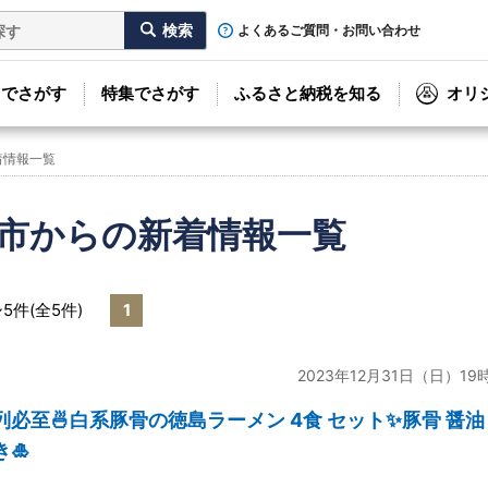
よくあるご質問・お問い合わせ
リでさがす
特集でさがす
ふるさと納税を知る
オリ
着情報一覧
市からの新着情報一覧
~5件(全5件)
1
2023年12月31日（日）19
行列必至🍜白系豚骨の徳島ラーメン 4食 セット✨豚骨 醤油
🎍