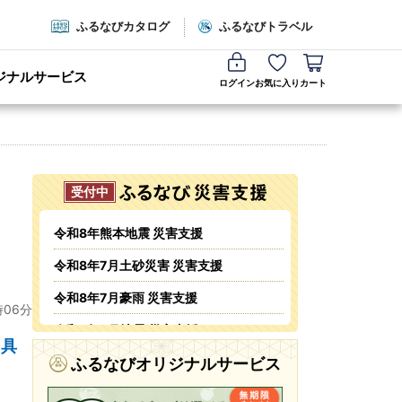
ふるなびカタログ
ふるなびトラベル
ジナルサービス
ログイン
お気に入り
カート
令和8年熊本地震 災害支援
令和8年7月土砂災害 災害支援
令和8年7月豪雨 災害支援
時06分
令和8年6月地震 災害支援
 具
令和8年6月火災 災害支援
ふるなびオリジナルサービス
令和8年5・6月台風・豪雨 災害支援