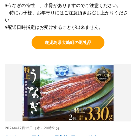
※うなぎの特性上、小骨がありますのでご注意ください。
特にお子様、お年寄りにはご注意頂きお召し上がりくださ
い。
※配送日時指定はお受けすることが出来ません。
鹿児島県大崎町の返礼品
2024年12月12日（木）20時51分