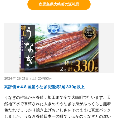
鹿児島県大崎町の返礼品
2024年12月21日（土）20時53分
高評価★4.8 国産うなぎ長蒲焼2尾 330g以上
うなぎの稚魚から養殖，加工まで全て大崎町で行います。天
然地下水で養殖された大きめのうなぎは身がふっくらし無着
色たれでしっかり焼き上げおいしさをそのままに真空パック
しました。うなぎ養殖日本一の町で，ほかのうなぎとの違い