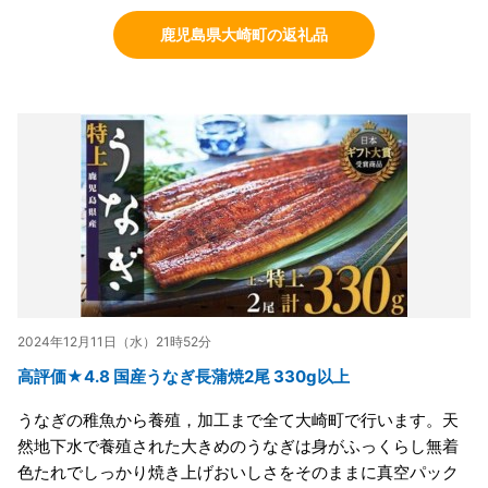
鹿児島県大崎町の返礼品
2024年12月11日（水）21時52分
高評価★4.8 国産うなぎ長蒲焼2尾 330g以上
うなぎの稚魚から養殖，加工まで全て大崎町で行います。天
然地下水で養殖された大きめのうなぎは身がふっくらし無着
色たれでしっかり焼き上げおいしさをそのままに真空パック