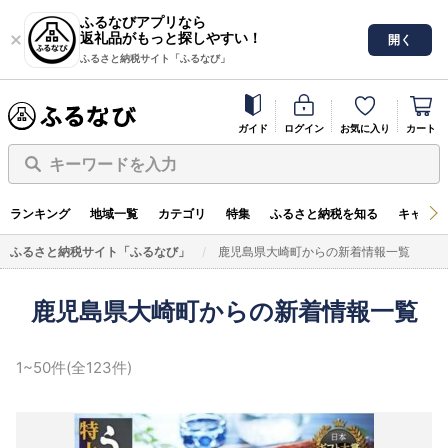
ふるなびアプリなら
返礼品がもっと探しやすい！
開く
ふるさと納税サイト「ふるなび」
ガイド
ログイン
お気に入り
カート
キーワードを入力
ランキング
地域一覧
カテゴリ
特集
ふるさと納税を知る
キャンペ
ふるさと納税サイト「ふるなび」
鹿児島県大崎町からの新着情報一覧
鹿児島県大崎町からの新着情報一覧
1~50件(全123件)