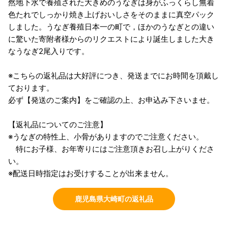
然地下水で養殖された大きめのうなぎは身がふっくらし無着
色たれでしっかり焼き上げおいしさをそのままに真空パック
しました。うなぎ養殖日本一の町で，ほかのうなぎとの違い
に驚いた寄附者様からのリクエストにより誕生しました大き
なうなぎ2尾入りです。
※こちらの返礼品は大好評につき、発送までにお時間を頂戴し
ております。
必ず【発送のご案内】をご確認の上、お申込み下さいませ。
【返礼品についてのご注意】
※うなぎの特性上、小骨がありますのでご注意ください。
特にお子様、お年寄りにはご注意頂きお召し上がりくださ
い。
※配送日時指定はお受けすることが出来ません。
鹿児島県大崎町の返礼品