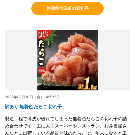
静岡県吉田町の返礼品
2026年07月10日（金）14時35分
訳あり 無着色 たらこ 切れ子
製造工程で薄皮が破れてしまった無着色たらこの切れ子の詰
め合わせです！主に大手スーパーやレストラン、お弁当屋さ
んなどに出荷している品質と味のたらこで、年末になると工