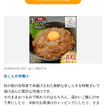
2026年05月15日（金）15時47分
生しらす沖漬け
目の前の吉田港で水揚げされた新鮮な生しらすを特製ダレで
漬け込んだ贅沢な沖漬けです。
そのままおつまみで味わうのはもちろん、温かいご飯にのせ
て丼にしたり、冷奴やお茶漬けのトッピングにしたり、さま