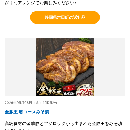
ざまなアレンジでお楽しみください♪
静岡県吉田町の返礼品
2026年05月08日（金）12時52分
金豚王 肩ロースみそ漬
高級食材の金華豚とフジロックから生まれた金豚王をみそ漬