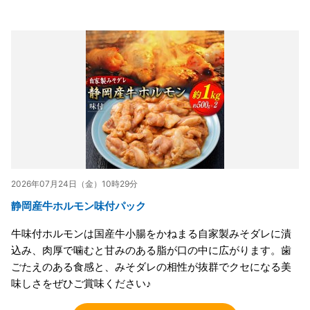
2026年07月24日（金）10時29分
静岡産牛ホルモン味付パック
牛味付ホルモンは国産牛小腸をかねまる自家製みそダレに漬
込み、肉厚で噛むと甘みのある脂が口の中に広がります。歯
ごたえのある食感と、みそダレの相性が抜群でクセになる美
味しさをぜひご賞味ください♪