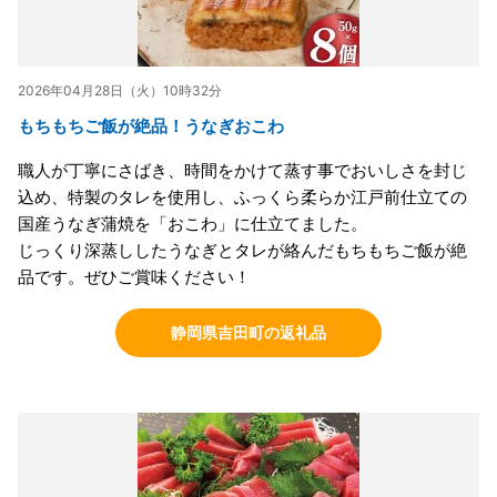
2026年04月28日（火）10時32分
もちもちご飯が絶品！うなぎおこわ
職人が丁寧にさばき、時間をかけて蒸す事でおいしさを封じ
込め、特製のタレを使用し、ふっくら柔らか江戸前仕立ての
国産うなぎ蒲焼を「おこわ」に仕立てました。
じっくり深蒸ししたうなぎとタレが絡んだもちもちご飯が絶
品です。ぜひご賞味ください！
静岡県吉田町の返礼品