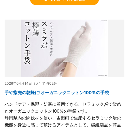
2026年04月14日（火）11時02分
手や指先の乾燥に!オーガニックコットン100％の手袋
ハンドケア・保湿・防寒に着用できる、セラミック炭で染め
たオーガニックコットン100％の手袋です。
静岡県内の間伐材を使い、吉田町で生産するセラミック炭の
機能を身近に感じて頂けるアイテムとして、繊維製品を商品