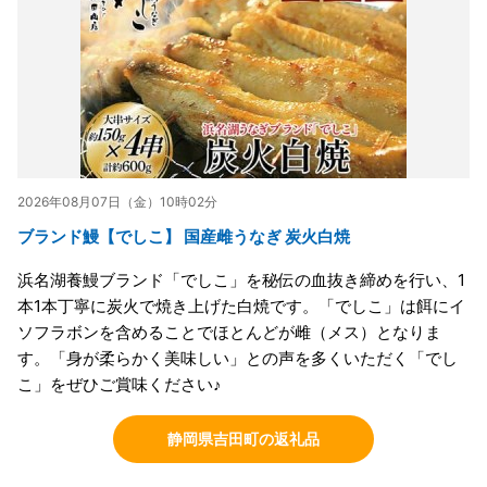
2026年08月07日（金）10時02分
ブランド鰻【でしこ】 国産雌うなぎ 炭火白焼
浜名湖養鰻ブランド「でしこ」を秘伝の血抜き締めを行い、1
本1本丁寧に炭火で焼き上げた白焼です。「でしこ」は餌にイ
ソフラボンを含めることでほとんどが雌（メス）となりま
す。「身が柔らかく美味しい」との声を多くいただく「でし
こ」をぜひご賞味ください♪
静岡県吉田町の返礼品