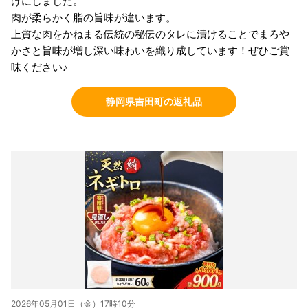
けにしました。
肉が柔らかく脂の旨味が違います。
上質な肉をかねまる伝統の秘伝のタレに漬けることでまろや
かさと旨味が増し深い味わいを織り成しています！ぜひご賞
味ください♪
静岡県吉田町の返礼品
2026年05月01日（金）17時10分