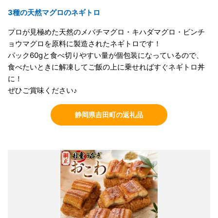
3種の天然マグロのネギトロ
プロが見極めた天然のメバチマグロ・キハダマグロ・ビンチ
ョウマグロを原料に製造されたネギトロです！
パック60gと食べ切りやすい量が個包装になっているので、
食べたいときに解凍してご飯の上に乗せればすぐネギトロ丼
に！
ぜひご賞味ください♪
静岡県吉田町の返礼品