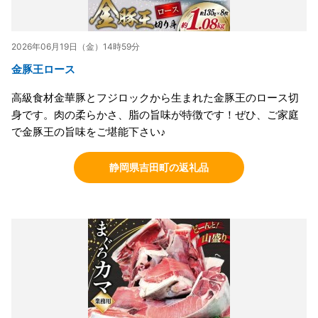
2026年06月19日（金）14時59分
金豚王ロース
高級食材金華豚とフジロックから生まれた金豚王のロース切
身です。肉の柔らかさ、脂の旨味が特徴です！ぜひ、ご家庭
で金豚王の旨味をご堪能下さい♪
静岡県吉田町の返礼品