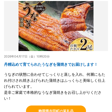
2026年04月17日（金）10時20分
丹精込めて育てられたうなぎを蒲焼きでお届けします！
うなぎの状態に合わせてじっくりと蒸しを入れ、何層にもた
れ付けされ焼き上げられた蒲焼きはふっくらと美味しく仕上
げられています。
是非ご家庭で本格的なうなぎ蒲焼きをお召し上がりくださ
い！
静岡県吉田町の返礼品