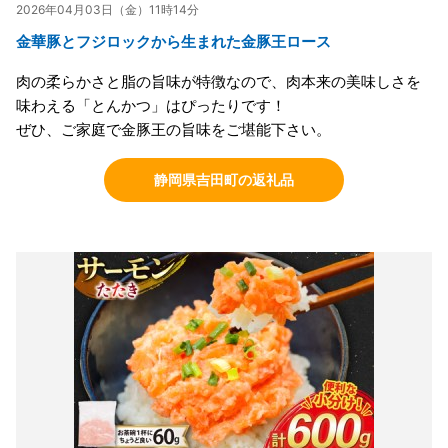
2026年04月03日（金）11時14分
金華豚とフジロックから生まれた金豚王ロース
肉の柔らかさと脂の旨味が特徴なので、肉本来の美味しさを
味わえる「とんかつ」はぴったりです！
ぜひ、ご家庭で金豚王の旨味をご堪能下さい。
静岡県吉田町の返礼品