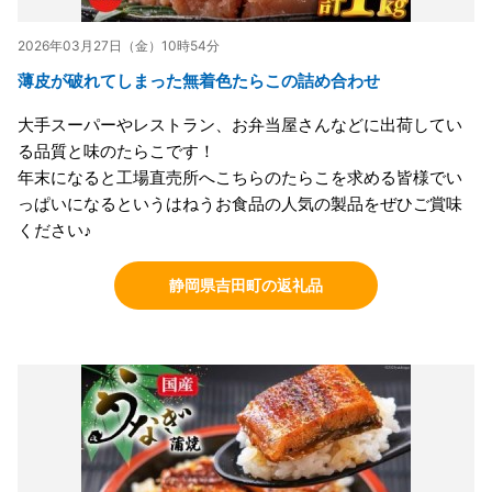
2026年03月27日（金）10時54分
薄皮が破れてしまった無着色たらこの詰め合わせ
大手スーパーやレストラン、お弁当屋さんなどに出荷してい
る品質と味のたらこです！
年末になると工場直売所へこちらのたらこを求める皆様でい
っぱいになるというはねうお食品の人気の製品をぜひご賞味
ください♪
静岡県吉田町の返礼品