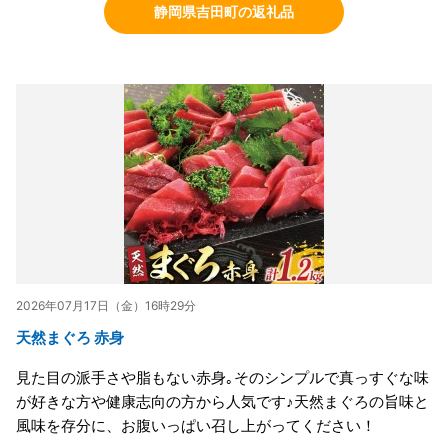
静岡県吉田町の返礼品
2026年07月17日（金）16時29分
天然まぐろ 赤身
見た目の派手さや脂もない赤身｡そのシンプルで真っすぐな味
が好きな方や健康志向の方から人気です♪天然まぐろの旨味と
風味を存分に、お腹いっぱい召し上がってください！