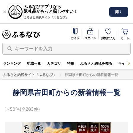
ふるなびアプリなら
返礼品がもっと探しやすい！
開く
ふるさと納税サイト「ふるなび」
ガイド
ログイン
お気に入り
カート
キーワードを入力
ランキング
地域一覧
カテゴリ
特集
ふるさと納税を知る
キャンペ
ふるさと納税サイト「ふるなび」
静岡県吉田町からの新着情報一覧
静岡県吉田町からの新着情報一覧
1~50件(全203件)