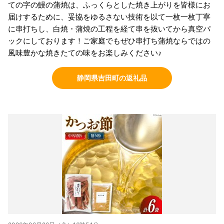
ての字の鰻の蒲焼は、ふっくらとした焼き上がりを皆様にお
届けするために、妥協をゆるさない技術を以て一枚一枚丁寧
に串打ちし、白焼・蒲焼の工程を経て串を抜いてから真空パ
ックにしております！ご家庭でもぜひ串打ち蒲焼ならではの
風味豊かな焼きたての味をお楽しみください♪
静岡県吉田町の返礼品