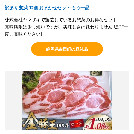
訳あり 惣菜 12個 おまかせセット もう一品
株式会社ヤマザキで製造しているお惣菜のお得なセット
賞味期限は少し短いですが、美味しさは変わりません!!是非一
度ご賞味ください!
静岡県吉田町の返礼品