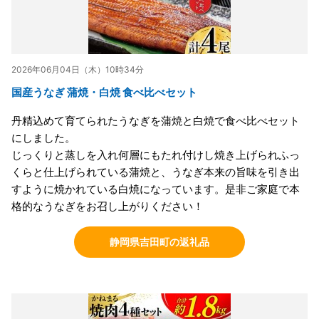
2026年06月04日（木）10時34分
国産うなぎ 蒲焼・白焼 食べ比べセット
丹精込めて育てられたうなぎを蒲焼と白焼で食べ比べセット
にしました。
じっくりと蒸しを入れ何層にもたれ付けし焼き上げられふっ
くらと仕上げられている蒲焼と、うなぎ本来の旨味を引き出
すように焼かれている白焼になっています。是非ご家庭で本
格的なうなぎをお召し上がりください！
静岡県吉田町の返礼品