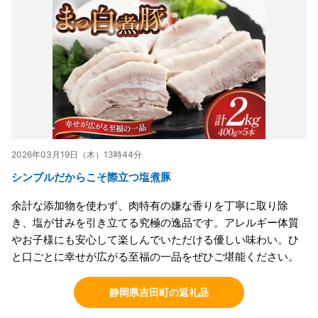
2026年03月19日（木）13時44分
シンプルだからこそ際立つ塩煮豚
余計な添加物を使わず、肉特有の嫌な香りを丁寧に取り除
き、塩が甘みを引き立てる究極の逸品です。アレルギー体質
やお子様にも安心して楽しんでいただける優しい味わい。ひ
と口ごとに幸せが広がる至福の一品をぜひご堪能ください。
静岡県吉田町の返礼品