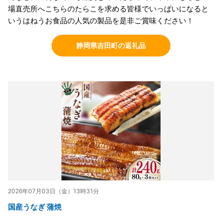
場直売所へこちらのたらこを求める皆様でいっぱいになると
いうはねうお食品の人気の製品を是非ご賞味ください！
静岡県吉田町の返礼品
2026年07月03日（金）13時31分
国産うなぎ 蒲焼