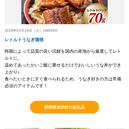
2026年03月24日（火）14時06分
レトルトうなぎ蒲焼
時期によって品質の良い活鰻を国内の産地から厳選してレト
ルトに。
温めてあったかいご飯に乗せるだけでおいしいうな丼ができ
上がり♪
食べたいときにすぐ食べられるため、うなぎ好きの方は常備
必須のアイテムです！
静岡県吉田町の返礼品