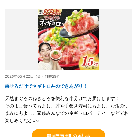
2026年05月22日（金）11時29分
乗せるだけでネギトロ丼のできあがり！
天然まぐろのねぎとろを便利な小分けでお届けします！
そのまま食べてもよし、丼や手巻き寿司にもよし、お酒のつ
まみにもよし、家族みんなでのネギトロパーティーなどでお
楽しみください♪
静岡県吉田町の返礼品