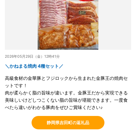
2026年05月29日（金）12時41分
＼かねまる焼肉 4種セット／
高級食材の金華豚とフジロックから生まれた金豚王の焼肉セ
ットです！
肉が柔らかく脂の旨味が違います。金豚王だから実現できる
美味しいけどしつこくない脂の旨味が堪能できます。一度食
べたら違いがわかる豚肉をぜひご賞味ください♪
静岡県吉田町の返礼品