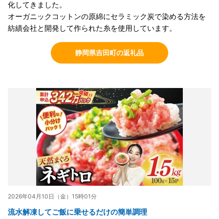
化してきました。
オーガニックコットンの原綿にセラミック炭で染める方法を
紡績会社と開発して作られた糸を使用しています。
静岡県吉田町の返礼品
2026年04月10日（金）15時01分
流水解凍してご飯に乗せるだけの簡単調理