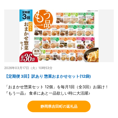
2026年03月17日（火）10時53分
【定期便 3回】訳あり 惣菜おまかせセット(12袋)
「おまかせ惣菜セット 12個」を毎月1回（全3回）お届け！
『もう一品』 食卓にあと一品欲しい時に大活躍♪
静岡県吉田町の返礼品