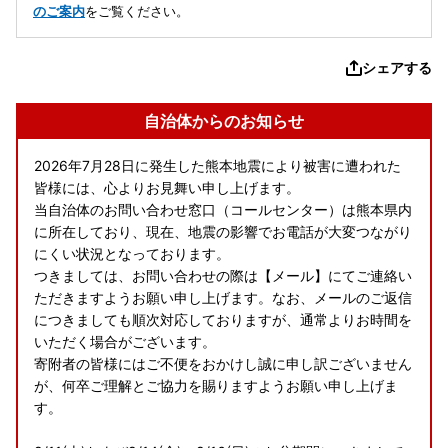
のご案内
をご覧ください。
シェアする
自治体からのお知らせ
2026年7月28日に発生した熊本地震により被害に遭われた
皆様には、心よりお見舞い申し上げます。
当自治体のお問い合わせ窓口（コールセンター）は熊本県内
に所在しており、現在、地震の影響でお電話が大変つながり
にくい状況となっております。
つきましては、お問い合わせの際は【メール】にてご連絡い
ただきますようお願い申し上げます。なお、メールのご返信
につきましても順次対応しておりますが、通常よりお時間を
いただく場合がございます。
寄附者の皆様にはご不便をおかけし誠に申し訳ございません
が、何卒ご理解とご協力を賜りますようお願い申し上げま
す。