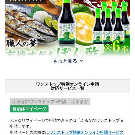
もっと見る
ワンストップ特例オンライン申請
対応サービス一覧
ふるなびワンストップ e申請
ふるまど
自治体マイページ
ふるなびマイページで申請できるのは「ふるなびワンストップ e
申請」です。
申請サービスの概要は
ワンストップ特例オンライン申請サービス