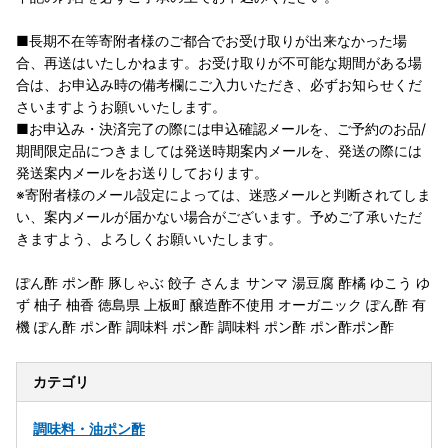
■長期不在等寄附者様のご都合でお受け取りが出来なかった場
合、再送はいたしかねます。お受け取りが不可能な期間がある場
合は、お申込み時の備考欄にご入力いただき、必ずお知らせくだ
さいますようお願いいたします。
■お申込み・決済完了の際には申込確認メールを、ご予約のお品/
期間限定品につきましては発送時期案内メールを、発送の際には
発送案内メールをお送りしております。
※寄附者様のメール設定によっては、迷惑メールと判断されてしま
い、案内メールが届かない場合がございます。予めご了承いただ
きますよう、よろしくお願いいたします。
ぽん酢 ポン酢 豚しゃぶ 餃子 さんま サンマ 湯豆腐 酢橘 ゆこう ゆ
ず 柚子 柚香 徳島県 上板町 醸造酢不使用 オーガニック ぽん酢 有
機 ぽん酢 ポン酢 調味料 ポン酢 調味料 ポン酢 ポン酢ポン酢
カテゴリ
調味料・油
ポン酢