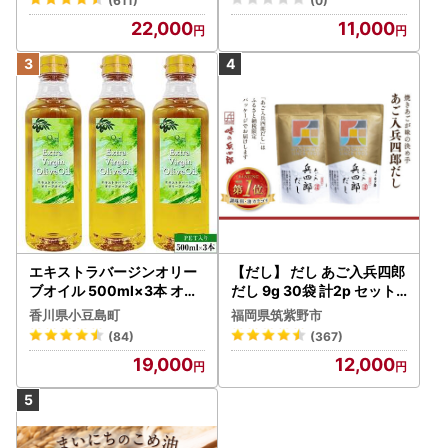
(611)
(0)
22,000
11,000
エキストラバージンオリー
【だし】 だし あご入兵四郎
ブオイル 500ml×3本 オリ
だし 9g 30袋 計2p セット
ーブオイル 食用油
21760217
香川県小豆島町
福岡県筑紫野市
(84)
(367)
19,000
12,000