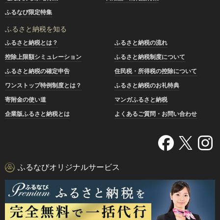
ふるなび限定特集
ふるさと納税を知る
ふるさと納税とは？
ふるさと納税の流れ
控除上限額シミュレーション
ふるさと納税制度について
ふるさと納税の確定申告
住民税・所得税の控除について
ワンストップ特例制度とは？
ふるさと納税のお礼特典
寄附金の使い道
マンガふるさと納税
企業版ふるさと納税とは
よくあるご質問・お問い合わせ
ふるなびオリジナルサービス