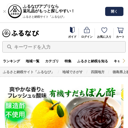
ふるなびアプリなら
返礼品がもっと探しやすい！
開く
ふるさと納税サイト「ふるなび」
ガイド
ログイン
お気に入り
カート
キーワードを入力
ランキング
地域一覧
カテゴリ
特集
ふるさと納税を知る
キャンペ
ふるさと納税サイト「ふるなび」
地域でさがす
四国地方
徳島県上