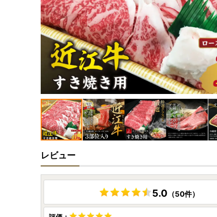
レビュー
5.0
（50件）