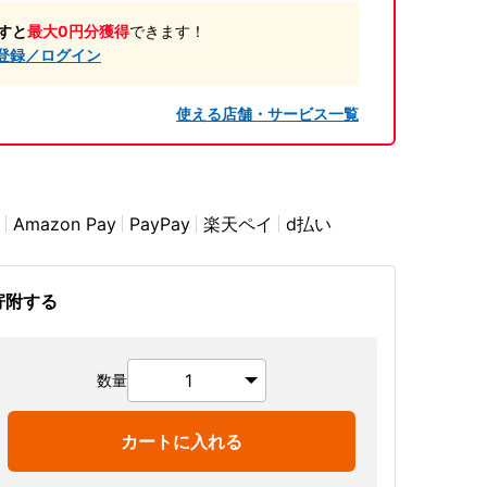
すと
最大0円分獲得
できます！
登録／ログイン
使える店舗・サービス一覧
Amazon Pay
PayPay
楽天ペイ
d払い
寄附する
数量
カートに入れる