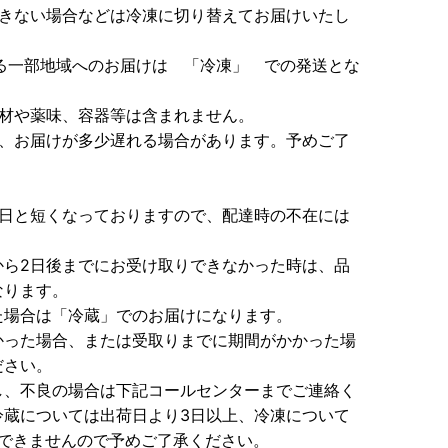
できない場合などは冷凍に切り替えてお届けいたし
る一部地域へのお届けは 「冷凍」 での発送とな
食材や薬味、容器等は含まれません。
り、お届けが多少遅れる場合があります。予めご了
3日と短くなっておりますので、配達時の不在には
から2日後までにお受け取りできなかった時は、品
なります。
た場合は「冷蔵」でのお届けになります。
かった場合、または受取りまでに期間がかかった場
ださい。
し、不良の場合は下記コールセンターまでご連絡く
冷蔵については出荷日より3日以上、冷凍について
はできませんので予めご了承ください。