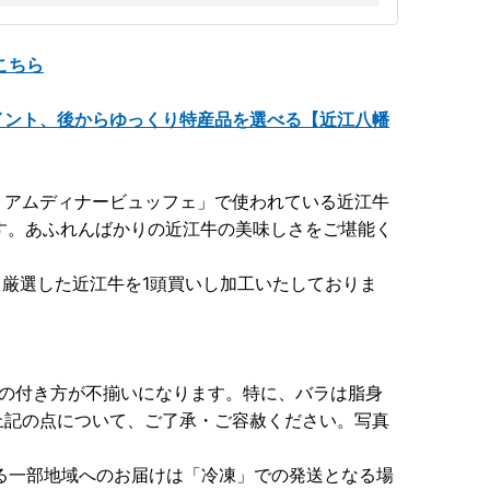
こちら
イント、後からゆっくり特産品を選べる【近江八幡
ミアムディナービュッフェ」で使われている近江牛
す。あふれんばかりの近江牛の美味しさをご堪能く
、厳選した近江牛を1頭買いし加工いたしておりま
脂の付き方が不揃いになります。特に、バラは脂身
上記の点について、ご了承・ご容赦ください。写真
る一部地域へのお届けは「冷凍」での発送となる場