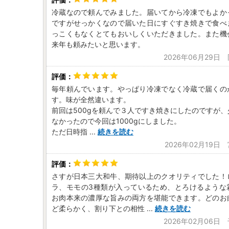
冷蔵なので頼んでみました。届いてから冷凍でもよか
ですがせっかくなので届いた日にすぐすき焼きで食べ
っこくもなくとてもおいしくいただきました。また機
来年も頼みたいと思います。
2026年06月29日
毎年頼んでいます。やっぱり冷凍でなく冷蔵で届くの
す。味が全然違います。
前回は500gを頼んで３人ですき焼きにしたのですが
なかったので今回は1000gにしました。
ただ日時指
...
続きを読む
2026年02月19日
さすが日本三大和牛、期待以上のクオリティでした！
ラ、モモの3種類が入っているため、とろけるような
お肉本来の濃厚な旨みの両方を堪能できます。どのお
ど柔らかく、割り下との相性
...
続きを読む
2026年02月06日