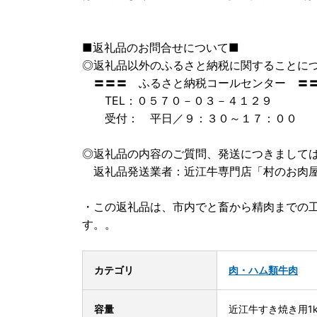
■返礼品のお問合せについて■
◎返礼品以外のふるさと納税に関することに
〓〓〓 ふるさと納税コールセンター 〓
TEL：０５７０－０３－４１２９
受付： 平日／９：３０～１７：００
◎返礼品の内容のご質問、発送につきまして
返礼品発送業者：近江牛専門店「村のお肉屋さん」 
・この返礼品は、市内でと畜から精肉までの
す。。
カテゴリ
肉・ハム類
牛肉
容量
近江牛すき焼き用1