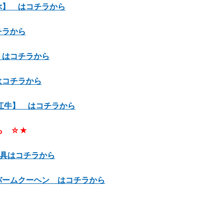
】 はコチラから
チラから
 はコチラから
はコチラから
江牛】 はコチラから
ら ☆★
寝具はコチラから
ームクーヘン はコチラから