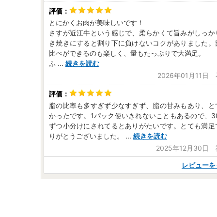
とにかくお肉が美味しいです！
さすが近江牛という感じで、柔らかくて旨みがしっか
き焼きにすると割り下に負けないコクがありました。
比べができるのも楽しく、量もたっぷりで大満足。
ふ
...
続きを読む
2026年01月11日
脂の比率も多すぎず少なすぎず、脂の甘みもあり、と
かったです。1パック使いきれないこともあるので、3
ずつ小分けにされてるとありがたいです。とても満足
りがとうございました。
...
続きを読む
2025年12月30日
レビューを