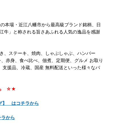
」の本場・近江八幡市から最高級ブランド銘柄、日
近江牛」と称される旨さあふれる人気の逸品を感謝
焼き、ステーキ、焼肉、しゃぶしゃぶ、ハンバー
、赤身、食べ比べ、佃煮、定期便、グルメ お取り
、支援品、冷蔵、国産 無料配送といった様々なバ
。
ら ☆★
グ】 はコチラから
チラから