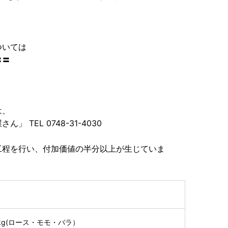
ついては
〓〓
は、
TEL 0748-31-4030
工程を行い、付加価値の半分以上が生じていま
kg(ロース・モモ・バラ）