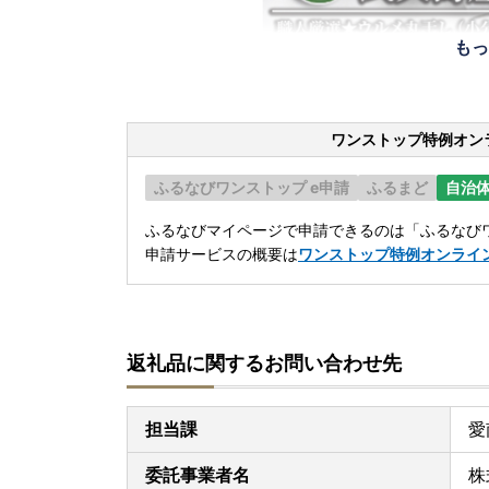
もっ
ワンストップ特例オン
ふるなびワンストップ e申請
ふるまど
自治
ふるなびマイページで申請できるのは「ふるなびワ
申請サービスの概要は
ワンストップ特例オンライ
返礼品に関するお問い合わせ先
担当課
愛
委託事業者名
株