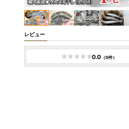
レビュー
0.0
（0件）