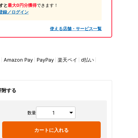
すと
最大0円分獲得
できます！
登録／ログイン
使える店舗・サービス一覧
Amazon Pay
PayPay
楽天ペイ
d払い
寄附する
数量
カートに入れる