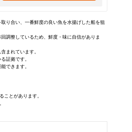
を取り合い、一番鮮度の良い魚を水揚げした船を狙
毎回調整しているため、鮮度・味に自信がありま
ん含まれています。
いる証拠です。
堪能できます。
ることがあります。
。