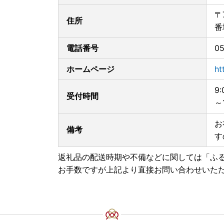
〒
住所
番
電話番号
05
ホームページ
ht
9
受付時間
～
お
備考
す
返礼品の配送時期や不備などに関しては「ふ
お手数ですが上記より直接お問い合わせいた