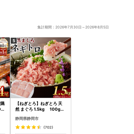
集計期間：2026年7月30日～2026年8月5日
大隅
【ねぎとろ】ねぎとろ 天
0g
然 まぐろ 1.5kg 100g×1
18
5パック
静岡県静岡市
(702)