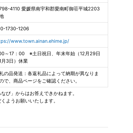
798-4110
愛媛県南宇和郡愛南町御荘平城2203
地
0-1730-1206
tps://www.town.ainan.ehime.jp/
:00～17：00 ※土日祝日、年末年始（12月29日
1月3日）休業
礼の品発送：各返礼品によって納期が異なりま
ので、商品ページをご確認ください。
るなび」からはお答えできかねます。
だくようお願いいたします。