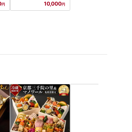
0
10,000