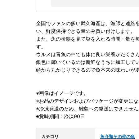
全国でファンの多い武久海産は、漁師と連絡
い、鮮度保持できる量のみ買い付けします。
また、魚の状態を見て塩を入れる時間・量を
す。
ウルメは青魚の中でも体に良い栄養がたくさ
銀色に輝いているのは新鮮なうちに加工して
頭から丸かじりできるので魚本来の味わいが
※画像はイメージです。
※お品のデザインおよびパッケージが変更にな
※冷凍発送のため、離島への発送はできません
※賞味期間：冷凍90日
カテゴリ
魚介類
その他の魚