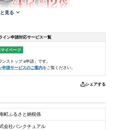
と見る
ライン申請
対応サービス一覧
体マイページ
ンストップ e申請」です。
ン申請サービスのご案内
をご覧ください。
シェアする
南町ふるさと納税係
式会社パンクチュアル