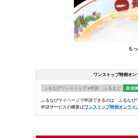
もっ
ワンストップ特例オン
ふるなびワンストップ e申請
ふるまど
自治
ふるなびマイページで申請できるのは「ふるなびワ
申請サービスの概要は
ワンストップ特例オンライ