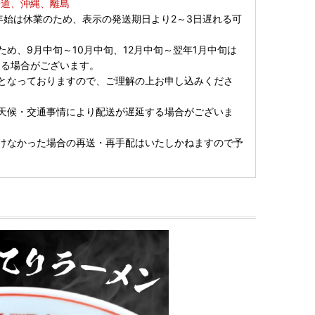
海道、沖縄、離島
年始は休業のため、表示の発送期日より2～3日遅れる可
。
ため、9月中旬～10月中旬、12月中旬～翌年1月中旬は
なる場合がございます。
となっておりますので、ご理解の上お申し込みくださ
天候・交通事情により配送が遅延する場合がございま
けなかった場合の再送・再手配はいたしかねますので予
。