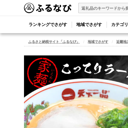
ランキングでさがす
地域でさがす
カテゴ
ふるさと納税サイト「ふるなび」
地域でさがす
近畿地