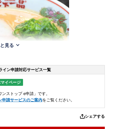
と見る
ライン申請
対応サービス一覧
体マイページ
ンストップ e申請」です。
ン申請サービスのご案内
をご覧ください。
シェアする