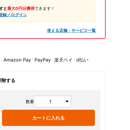
すと
最大0円分獲得
できます！
登録／ログイン
使える店舗・サービス一覧
Amazon Pay
PayPay
楽天ペイ
d払い
寄附する
数量
カートに入れる