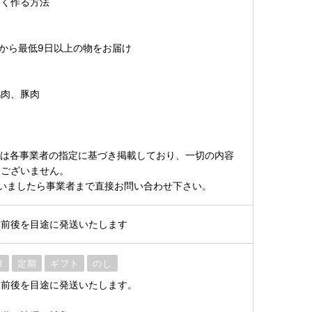
しく作る方法
日から最低9日以上の物をお届け
鶏肉、豚肉
ては各事業者の指定に基づき掲載しており、一切の内容
はございません。
いましたら事業者まで直接お問い合わせ下さい。
日前後を目途に発送いたします
凍
定期
ギフト
のし
日前後を目途に発送いたします。