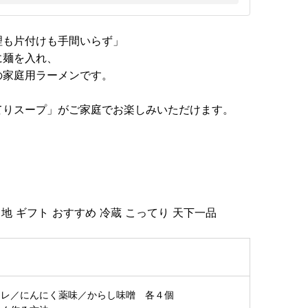
理も片付けも手間いらず」
に麺を入れ、
の家庭用ラーメンです。
てりスープ」がご家庭でお楽しみいただけます。
当地 ギフト おすすめ 冷蔵 こってり 天下一品
タレ／にんにく薬味／からし味噌 各４個