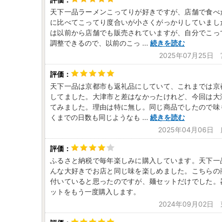
天下一品ラーメンこってりが好きですが、店舗で食べ
に比べてこってり度合いが小さくがっかりしていまし
は以前から店舗でも販売されていますが、自分でこっ
調整できるので、以前のこっ
...
続きを読む
2025年07月25日
天下一品は京都市も返礼品にしていて、これまでは京
してました。大津市と差はなかったけれど、今回は大
てみました。理由は特に無し。同じ商品でしたので味
くまでの日数も同じようなも
...
続きを読む
2025年04月06日
ふるさと納税で毎年楽しみに購入しています。天下一
んな大好きでお店と同じ味を楽しめました。こちらの
付いていると思ったのですが、麺セットだけでした。
ットをもう一度購入します。
2024年09月02日