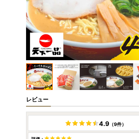
レビュー
4.9
（9件）