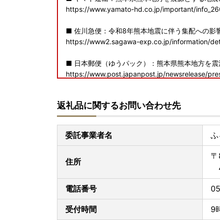
https://www.yamato-hd.co.jp/important/info_2
■ 佐川急便：令和8年熊本地震に伴う集配への影
https://www2.sagawa-exp.co.jp/information/det
■ 日本郵便（ゆうパック）：熊本県熊本地方を
https://www.post.japanpost.jp/newsrelease/pr
寄附者の皆様にはご不便、ご迷惑をおかけし誠に
返礼品に関するお問い合わせ先
申し上げます。
委託事業者名
ふ
〒
住所
4
電話番号
05
受付時間
9