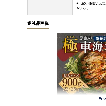
※天候や発送状況に
ださい。
返礼品画像
もっ