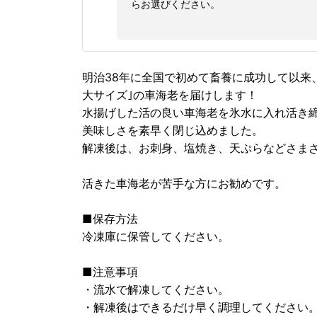
らお選びください。
明治38年に全国で初めて畜養に成功して以来
大サイズ｣の車海老を届けします！
水揚げした活の良い車海老を氷水に入れ活き
美味しさを素早く閉じ込めました。
解凍後は、お刺身、塩焼き、天ぷらなどさま
活きた車海老が苦手な方にお勧めです。
■保存方法
冷凍庫に保管してください。
■注意事項
・流水で解凍してください。
・解凍後はできるだけ早く調理してください