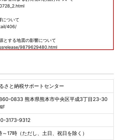
60728_2.html
響について
ail/406/
震源とする地震の影響について
essrelease/9879629480.html
申し訳ございませんが、何卒ご理解賜りますようお願い
るさと納税サポートセンター
860-0833
熊本県熊本市中央区平成3丁目23-30
F
0-3173-9312
時～17時（ただし、土日、祝日を除く）