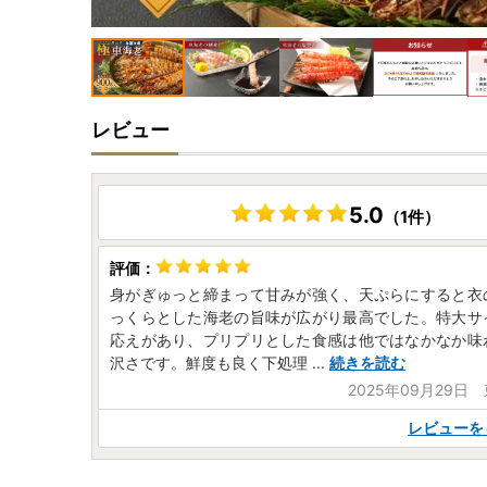
レビュー
5.0
（1件）
身がぎゅっと締まって甘みが強く、天ぷらにすると衣
っくらとした海老の旨味が広がり最高でした。特大サ
応えがあり、プリプリとした食感は他ではなかなか味
沢さです。鮮度も良く下処理
...
続きを読む
2025年09月29日
レビューを