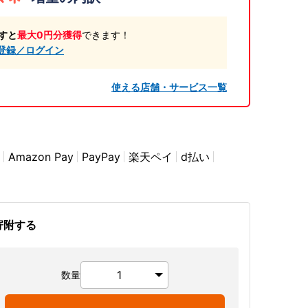
すと
最大0円分獲得
できます！
登録／ログイン
使える店舗・サービス一覧
Amazon Pay
PayPay
楽天ペイ
d払い
寄附する
数量