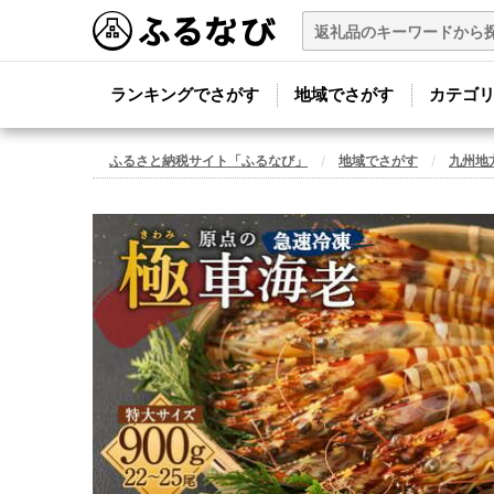
ランキングでさがす
地域でさがす
カテゴ
ふるさと納税サイト「ふるなび」
地域でさがす
九州地