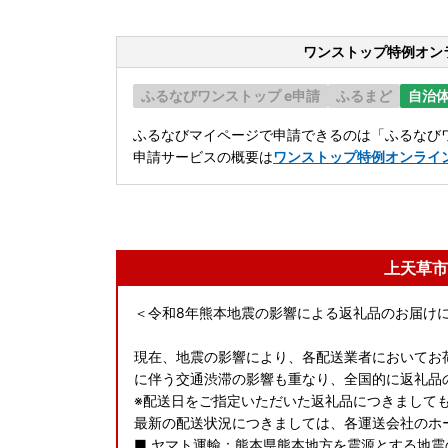
ワンストップ特例オン
ふるなびワンストップ e申請
ふるまど
自治
ふるなびマイページで申請できるのは「ふるなびワ
申請サービスの概要は
ワンストップ特例オンライ
上天草市
＜令和8年熊本地震の影響による返礼品のお届け
現在、地震の影響により、各配送業者においてお
に伴う交通渋滞の影響も重なり、全国的に返礼品
※配送日をご指定いただいた返礼品につきまして
最新の配送状況につきましては、各運送会社のホ
■ ヤマト運輸：熊本県熊本地方を震源とする地