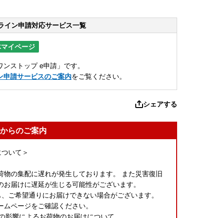
ライン申請
対応サービス一覧
体マイページ
ンストップ e申請」です。
ン申請サービスのご案内
をご覧ください。
シェアする
からのご案内
について＞
荷物の集配に遅れが発生しております。 また災害復旧
のお届けに遅延が生じる可能性がございます。
も、ご希望通りにお届けできない場合がございます。
ームページをご確認ください。
震の影響によるお荷物のお届けについて