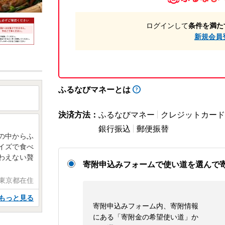
ログインして
条件を満た
新規会員
ふるなびマネーとは
決済方法：
ふるなびマネー
クレジットカード
銀行振込
郵便振替
の中からふ
イズで食べ
わえない贅
寄附申込みフォームで使い道を選んで
 東京都在住
もっと見る
寄附申込みフォーム内、寄附情報
にある「寄附金の希望使い道」か