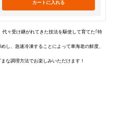
カートに入れる
、代々受け継がれてきた技法を駆使して育てた｢特
締めし、急速冷凍することによって車海老の鮮度、
ざまな調理方法でお楽しみいただけます！
。