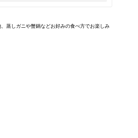
。
他、蒸しガニや蟹鍋などお好みの食べ方でお楽しみ