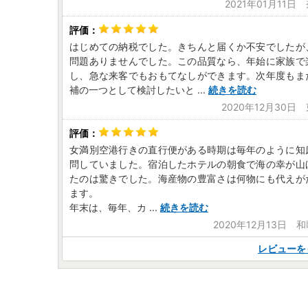
2021年01月11
はじめての納税でした。きちんと届くか不安でしたが
問題ありませんでした。この品質なら、年始に家族で
し、急な来客でもおもてなしができます。次年度もま
補の一つとして検討したいと
...
続きを読む
2020年12月30日
女満別空港行きの直行便がある時期は毎年のように知
問していました。宿泊したホテルの朝食で海の幸が山
たのは驚きでした。海産物の豊富さは何物にも代えが
ます。
年末は、毎年、カ
...
続きを読む
2020年12月13日 
レビューを