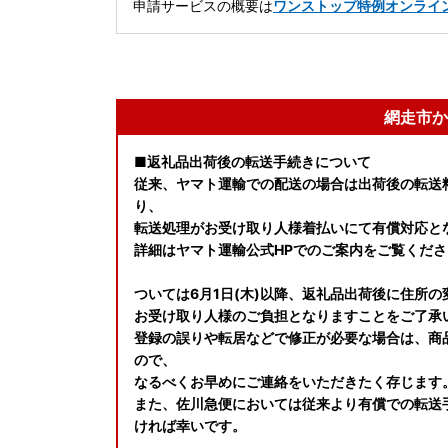
申請サービスの概要は
ワンストップ特例オンライ
網走市か
■返礼品出荷後の転送手続きについて
従来、ヤマト運輸での配送の場合は出荷後の転送料
り、
転送処理がお受け取り人様着払いにて有償対応と
詳細はヤマト運輸公式HPでのご案内をご覧くださ
ついては6月1日(木)以降、返礼品出荷後に住所
お受け取り人様のご負担となりますことをご了承
登録の誤りや転居などで修正が必要な場合は、商
ので、
なるべくお早めにご連絡をいただきたく存じます
また、佐川急便においては従来より有償での転送
ければ幸いです。