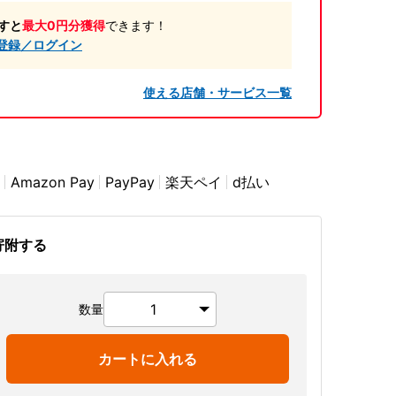
すと
最大0円分獲得
できます！
登録／ログイン
使える店舗・サービス一覧
Amazon Pay
PayPay
楽天ペイ
d払い
寄附する
数量
カートに入れる