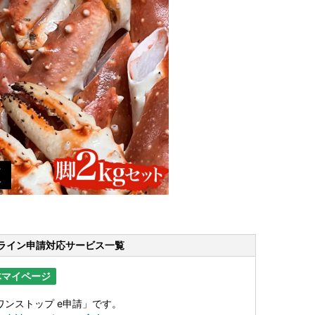
ライン申請
対応サービス一覧
体マイページ
ンストップ e申請」です。