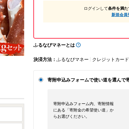
ログインして
条件を満た
新規会員
ふるなびマネーとは
決済方法：
ふるなびマネー
クレジットカード
寄附申込みフォームで使い道を選んで
寄附申込みフォーム内、寄附情報
にある「寄附金の希望使い道」か
らお選びください。