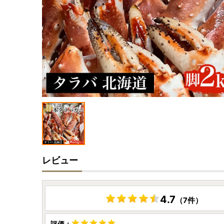
レビュー
4.7
（7件）