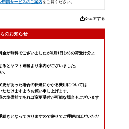
ン申請サービスのご案内
をご覧ください。
シェアする
らのお知らせ
金が無料でございましたが6月1日(木)の荷受け分よ
なるとヤマト運輸より案内がございました。
い。
の変更があった場合の転送にかかる費用については
いただけますようお願い申し上げます。
品の準備前であれば変更受付が可能な場合もございます
。
手続きとなっておりますので併せてご理解のほどいただ