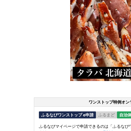
ワンストップ特例オン
ふるなびワンストップ e申請
ふるまど
自治
ふるなびマイページで申請できるのは「ふるなびワ