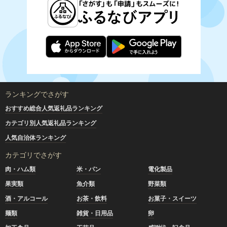
ランキングでさがす
おすすめ総合人気返礼品ランキング
カテゴリ別人気返礼品ランキング
人気自治体ランキング
カテゴリでさがす
肉・ハム類
米・パン
電化製品
果実類
魚介類
野菜類
酒・アルコール
お茶・飲料
お菓子・スイーツ
麺類
雑貨・日用品
卵