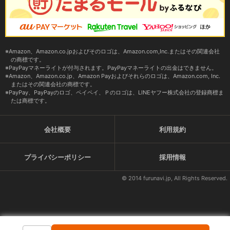
Amazon、Amazon.co.jpおよびそのロゴは、Amazon.com,Inc.またはその関連会社
の商標です。
PayPayマネーライトが付与されます。PayPayマネーライトの出金はできません。
Amazon、Amazon.co.jp、Amazon Payおよびそれらのロゴは、Amazon.com, Inc.
またはその関連会社の商標です。
PayPay、PayPayのロゴ、ペイペイ、Ｐのロゴは、LINEヤフー株式会社の登録商標ま
たは商標です。
会社概要
利用規約
プライバシーポリシー
採用情報
© 2014 furunavi.jp, All Rights Reserved.