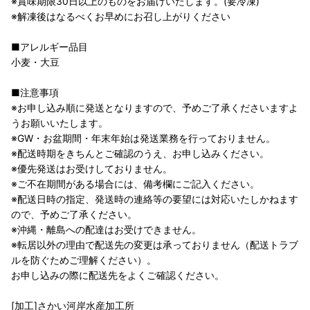
※賞味期限30日以上のものをお届けいたします。(要冷凍)
※解凍後はなるべくお早めにお召し上がりください
■アレルギー品目
小麦・大豆
■注意事項
※お申し込み順に発送となりますので、予めご了承くださいますよ
うお願いいたします。
※GW・お盆期間・年末年始は発送業務を行っておりません。
※配送時期をきちんとご確認のうえ、お申し込みください。
※優先発送はお受けしておりません。
※ご不在期間がある場合には、備考欄にご記入ください。
※配送日時の指定、発送時の連絡等の要望には対応いたしかねます
ので、予めご了承ください。
※沖縄・離島への配達はお受けできません。
※転居以外の理由で配送先の変更は承っておりません（配送トラブ
ルを防ぐためご理解ください）。
お申し込みの際に配送先をよくご確認ください。
[加工]さかい河岸水産加工所