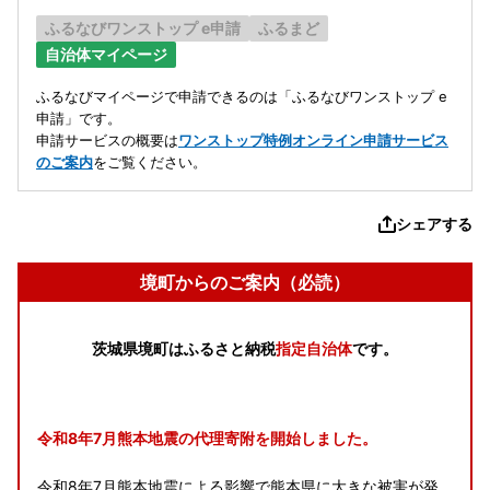
ふるなびワンストップ e申請
ふるまど
自治体マイページ
ふるなびマイページで申請できるのは「ふるなびワンストップ e
申請」です。
申請サービスの概要は
ワンストップ特例オンライン申請サービス
のご案内
をご覧ください。
シェアする
境町からのご案内（必読）
茨城県境町はふるさと納税
指定自治体
です。
令和8年7月熊本地震の代理寄附を開始しました。
令和8年7月熊本地震による影響で熊本県に大きな被害が発