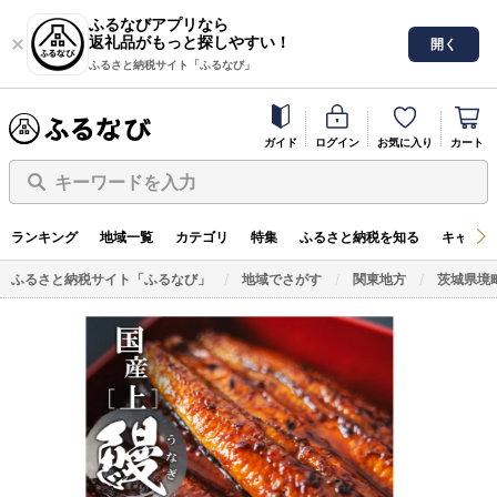
ふるなびアプリなら
返礼品がもっと探しやすい！
開く
ふるさと納税サイト「ふるなび」
ガイド
ログイン
お気に入り
カート
キーワードを入力
ランキング
地域一覧
カテゴリ
特集
ふるさと納税を知る
キャンペ
ふるさと納税サイト「ふるなび」
地域でさがす
関東地方
茨城県境