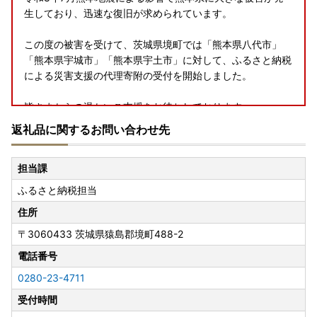
生しており、迅速な復旧が求められています。
この度の被害を受けて、茨城県境町では「熊本県八代市」
「熊本県宇城市」「熊本県宇土市」に対して、ふるさと納税
による災害支援の代理寄附の受付を開始しました。
皆さまからの温かいご支援をお待ちしております。
返礼品に関するお問い合わせ先
■熊本県八代市への代理寄附はこちら
担当課
ふるさと納税担当
■熊本県宇城市への代理寄附はこちら
住所
〒3060433
茨城県猿島郡境町488-2
■熊本県宇土市への代理寄附はこちら
電話番号
0280-23-4711
受付時間
□■□■□■□■□■□■□■□■□■□■□■□■□■□■□■□