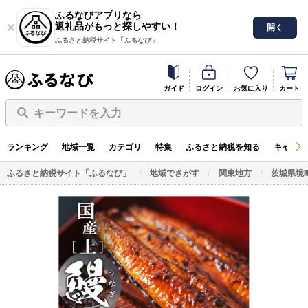
ふるなびアプリなら
返礼品がもっと探しやすい！
開く
ふるさと納税サイト「ふるなび」
ガイド
ログイン
お気に入り
カート
キーワードを入力
ランキング
地域一覧
カテゴリ
特集
ふるさと納税を知る
キャンペ
ふるさと納税サイト「ふるなび」
地域でさがす
関東地方
茨城県境