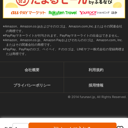
Amazon、Amazon.co.jpおよびそのロゴは、Amazon.com,Inc.またはその関連会社
の商標です。
PayPayマネーライトが付与されます。PayPayマネーライトの出金はできません。
Amazon、Amazon.co.jp、Amazon Payおよびそれらのロゴは、Amazon.com, Inc.
またはその関連会社の商標です。
PayPay、PayPayのロゴ、ペイペイ、Ｐのロゴは、LINEヤフー株式会社の登録商標ま
たは商標です。
会社概要
利用規約
プライバシーポリシー
採用情報
© 2014 furunavi.jp, All Rights Reserved.