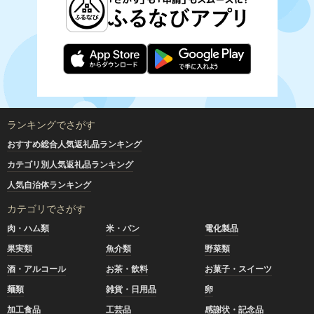
ランキングでさがす
おすすめ総合人気返礼品ランキング
カテゴリ別人気返礼品ランキング
人気自治体ランキング
カテゴリでさがす
肉・ハム類
米・パン
電化製品
果実類
魚介類
野菜類
酒・アルコール
お茶・飲料
お菓子・スイーツ
麺類
雑貨・日用品
卵
加工食品
工芸品
感謝状・記念品