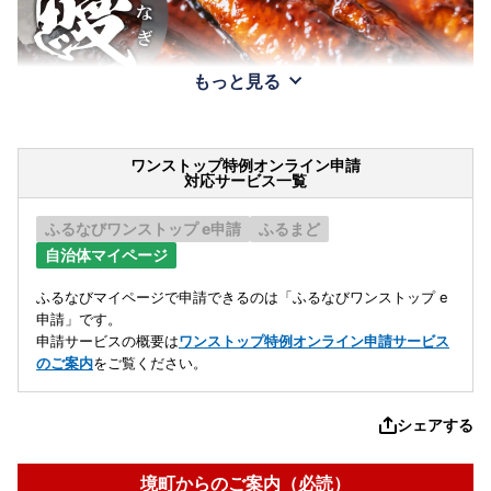
もっと見る
ワンストップ特例オンライン申請
対応サービス一覧
ふるなびワンストップ e申請
ふるまど
自治体マイページ
ふるなびマイページで申請できるのは「ふるなびワンストップ e
申請」です。
申請サービスの概要は
ワンストップ特例オンライン申請サービス
のご案内
をご覧ください。
シェアする
境町からのご案内（必読）