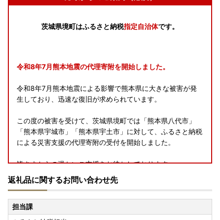
茨城県境町はふるさと納税
指定自治体
です。
令和8年7月熊本地震の代理寄附を開始しました。
令和8年7月熊本地震による影響で熊本県に大きな被害が発
生しており、迅速な復旧が求められています。
この度の被害を受けて、茨城県境町では「熊本県八代市」
「熊本県宇城市」「熊本県宇土市」に対して、ふるさと納税
による災害支援の代理寄附の受付を開始しました。
皆さまからの温かいご支援をお待ちしております。
返礼品に関するお問い合わせ先
■熊本県八代市への代理寄附はこちら
担当課