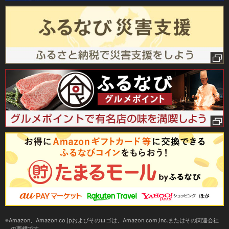
Amazon、Amazon.co.jpおよびそのロゴは、Amazon.com,Inc.またはその関連会社
の商標です。