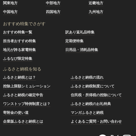
関東地方
中部地方
近畿地方
中国地方
四国地方
九州地方
おすすめ特集でさがす
おすすめ特集一覧
訳あり返礼品特集
担当者おすすめ特集
定期便特集
地元が誇る家電特集
日用品・消耗品特集
ふるなび限定特集
ふるさと納税を知る
ふるさと納税とは？
ふるさと納税の流れ
控除上限額シミュレーション
ふるさと納税制度について
ふるさと納税の確定申告
住民税・所得税の控除について
ワンストップ特例制度とは？
ふるさと納税のお礼特典
寄附金の使い道
マンガふるさと納税
企業版ふるさと納税とは
よくあるご質問・お問い合わせ