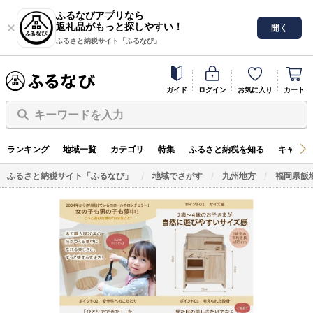
ふるなびアプリなら
返礼品がもっと探しやすい！
開く
ふるさと納税サイト「ふるなび」
ガイド
ログイン
お気に入り
カート
キーワードを入力
ランキング
地域一覧
カテゴリ
特集
ふるさと納税を知る
キャンペ
ふるさと納税サイト「ふるなび」
地域でさがす
九州地方
福岡県飯