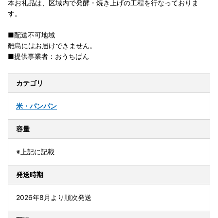
本お礼品は、区域内で発酵・焼き上げの工程を行なっておりま
す。
■配送不可地域
離島にはお届けできません。
■提供事業者：おうちぱん
カテゴリ
米・パン
パン
容量
※上記に記載
発送時期
2026年8月より順次発送