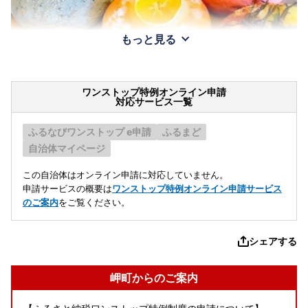
もっと見る
ワンストップ特例オンライン申請
対応サービス一覧
ふるなびワンストップ e申請
ふるまど
自治体マイページ
この自治体はオンライン申請に対応していません。
申請サービスの概要は
ワンストップ特例オンライン申請サービス
のご案内
をご覧ください。
シェアする
岬町からのご案内