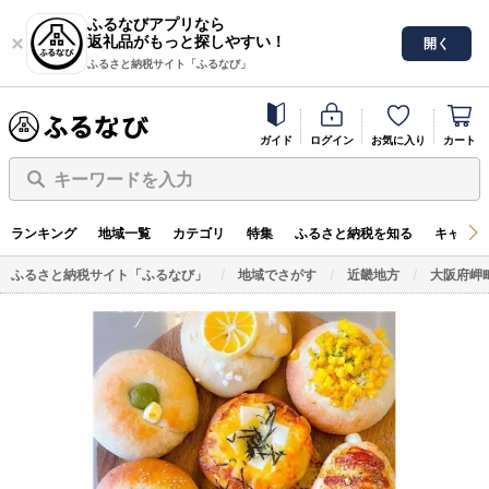
ふるなびアプリなら
返礼品がもっと探しやすい！
開く
ふるさと納税サイト「ふるなび」
ガイド
ログイン
お気に入り
カート
キーワードを入力
ランキング
地域一覧
カテゴリ
特集
ふるさと納税を知る
キャンペ
ふるさと納税サイト「ふるなび」
地域でさがす
近畿地方
大阪府岬