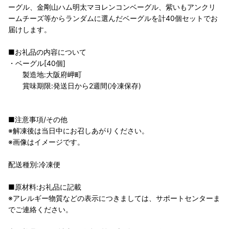
ーグル、金剛山ハム明太マヨレンコンベーグル、紫いもアンクリ
ームチーズ等からランダムに選んだベーグルを計40個セットでお
届けします。
■お礼品の内容について
・ベーグル[40個]
製造地:大阪府岬町
賞味期限:発送日から2週間(冷凍保存)
■注意事項/その他
※解凍後は当日中にお召しあがりください。
※画像はイメージです。
配送種別:冷凍便
■原材料:お礼品に記載
※アレルギー物質などの表示につきましては、サポートセンターま
でご連絡ください。