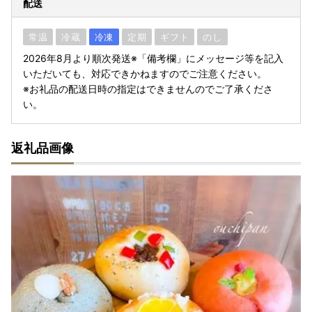
配送
常温
冷蔵
冷凍
定期
ギフト
のし
2026年8月より順次発送※「備考欄」にメッセージ等を記入
いただいても、対応できかねますのでご注意ください。
※お礼品の配送日時の指定はできませんのでご了承くださ
い。
返礼品画像