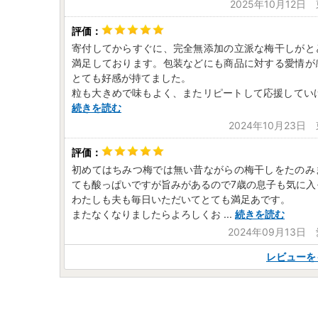
2025年10月12日
寄付してからすぐに、完全無添加の立派な梅干しがと
満足しております。包装などにも商品に対する愛情が
とても好感が持てました。
粒も大きめで味もよく、またリピートして応援してい
続きを読む
2024年10月23日
初めてはちみつ梅では無い昔ながらの梅干しをたのみ
ても酸っぱいですが旨みがあるので7歳の息子も気に入
わたしも夫も毎日いただいてとても満足あです。
またなくなりましたらよろしくお
...
続きを読む
2024年09月13日
レビューを