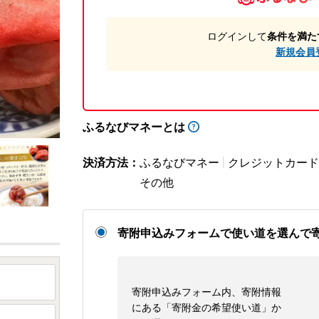
ログインして
条件を満た
新規会員
ふるなびマネーとは
決済方法：
ふるなびマネー
クレジットカード
その他
寄附申込みフォームで使い道を選んで
寄附申込みフォーム内、寄附情報
にある「寄附金の希望使い道」か