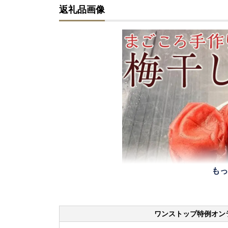
返礼品画像
もっ
ワンストップ特例オン