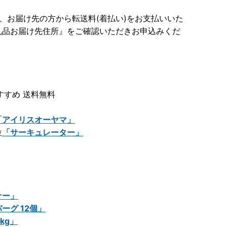
、お届け先の方から転送料(着払い)をお支払いいた
礼品お届け先住所』をご確認いただきお申込みくだ
すすめ 送料無料
「アイリスオーヤマ」
位
「サーキュレーター」
ナー」
ーグ 12個」
kg」