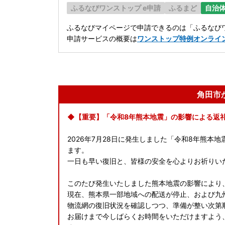
ふるなびワンストップ e申請
ふるまど
自治
ふるなびマイページで申請できるのは「ふるなびワ
申請サービスの概要は
ワンストップ特例オンライ
角田市
◆【重要】「令和8年熊本地震」の影響による返
2026年7月28日に発生しました「令和8年熊
ます。
一日も早い復旧と、皆様の安全を心よりお祈りい
このたび発生いたしました熊本地震の影響により
現在、熊本県一部地域への配送が停止、および九
物流網の復旧状況を確認しつつ、準備が整い次第
お届けまで今しばらくお時間をいただけますよう