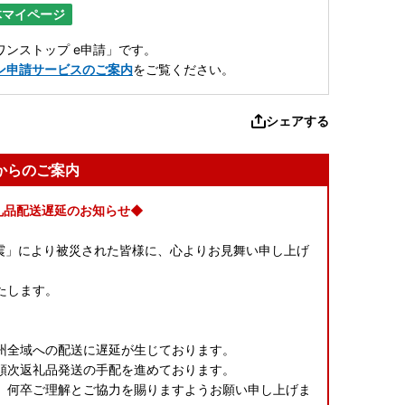
体マイページ
ンストップ e申請」です。
ン申請サービスのご案内
をご覧ください。
シェアする
からのご案内
礼品配送遅延のお知らせ◆
本地震」により被災された皆様に、心よりお見舞い申し上げ
たします。
、
州全域への配送に遅延が生じております。
順次返礼品発送の手配を進めております。
、何卒ご理解とご協力を賜りますようお願い申し上げま