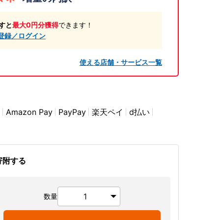
すと
最大0円分獲得
できます！
登録／ログイン
使える店舗・サービス一覧
Amazon Pay
PayPay
楽天ペイ
d払い
寄附する
数量