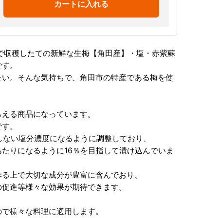
カートに入れる
で収穫したての新鮮な生梅【角田産】・塩・赤紫蘇
です。
たい。そんな気持ちで、角田市の特産である梅を使
らえる商品になっています。
です。
殖しない塩分濃度になるように調整しており、
たりになるように16％を目指して漬け込んでいま
作る上で大切な成分が豊富に含んでおり、
の促進等様々な効果が期待できます。
ので様々な料理に適用します。