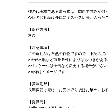
柿の代表格である富有柿は、肉厚で甘みが強
今回のお礼品は外観にキズやスレ等が入った
【保存方法】
常温
【注意事項】
この返礼品は自然の作物ですので、下記の点
※天候不順など気象条件によりばらつきがある
※パッケージは予告なく変更する場合がござい
※画像はイメージです。
【賞味期限】
長期保管は避け、お受け取り後はお早めにお
【提供元】
Aglio nero（アリオ ネロ）