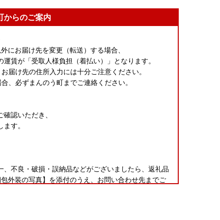
町からのご案内
》
所以外にお届け先を変更（転送）する場合、
の運賃が「受取人様負担（着払い）」となります。
。お届け先の住所入力には十分ご注意ください。
場合、必ずまんのう町までご連絡ください。
ご確認いただき、
します。
。
一、不良・破損・誤納品などがございましたら、返礼品
梱包外装の写真】を添付のうえ、お問い合わせ先までご
いたしかねる場合がございます。