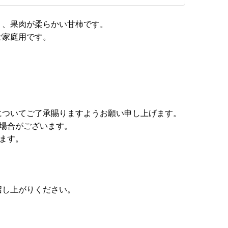
く、果肉が柔らかい甘柿です。
ご家庭用です。
についてご了承賜りますようお願い申し上げます。
場合がございます。
ます。
召し上がりください。