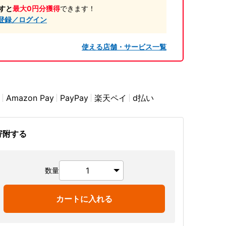
すと
最大0円分獲得
できます！
登録／ログイン
使える店舗・サービス一覧
Amazon Pay
PayPay
楽天ペイ
d払い
寄附する
数量
カートに入れる