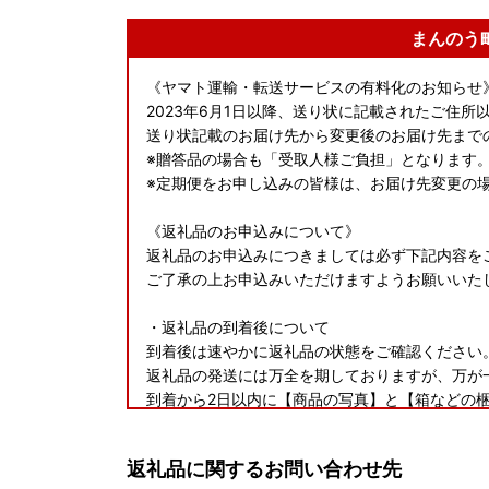
まんのう
《ヤマト運輸・転送サービスの有料化のお知らせ
2023年6月1日以降、送り状に記載されたご住
送り状記載のお届け先から変更後のお届け先まで
※贈答品の場合も「受取人様ご負担」となります
※定期便をお申し込みの皆様は、お届け先変更の
《返礼品のお申込みについて》
返礼品のお申込みにつきましては必ず下記内容を
ご了承の上お申込みいただけますようお願いいた
・返礼品の到着後について
到着後は速やかに返礼品の状態をご確認ください
返礼品の発送には万全を期しておりますが、万が
到着から2日以内に【商品の写真】と【箱などの
連絡くださいませ。
到着から日数が経ったものに関しましてはご対応
返礼品に関するお問い合わせ先