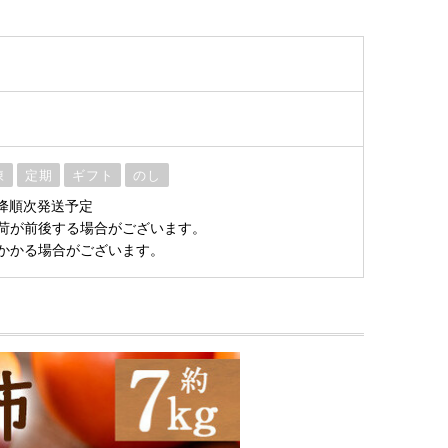
凍
定期
ギフト
のし
以降順次発送予定
荷が前後する場合がございます。
かかる場合がございます。