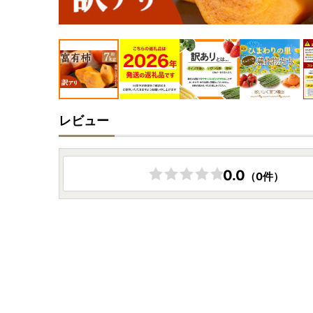
レビュー
0.0
（0件）