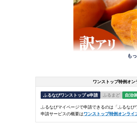
もっ
ワンストップ特例オン
ふるなびワンストップ e申請
ふるまど
自治
ふるなびマイページで申請できるのは「ふるなびワ
申請サービスの概要は
ワンストップ特例オンライ