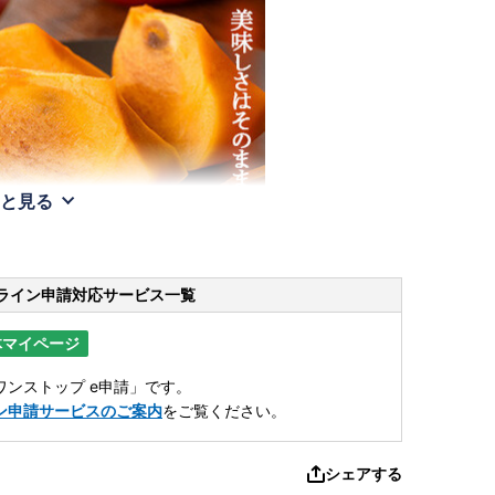
と見る
ライン申請
対応サービス一覧
体マイページ
ンストップ e申請」です。
ン申請サービスのご案内
をご覧ください。
シェアする