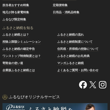
担当者おすすめ特集
定期便特集
地元が誇る家電特集
日用品・消耗品特集
ふるなび限定特集
ふるさと納税を知る
ふるさと納税とは？
ふるさと納税の流れ
控除上限額シミュレーション
ふるさと納税制度について
ふるさと納税の確定申告
住民税・所得税の控除について
ワンストップ特例制度とは？
ふるさと納税のお礼特典
寄附金の使い道
マンガふるさと納税
企業版ふるさと納税とは
よくあるご質問・お問い合わせ
ふるなびオリジナルサービス