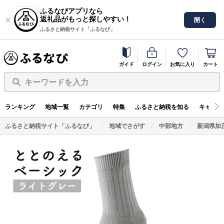
ふるなびアプリなら
返礼品がもっと探しやすい！
開く
ふるさと納税サイト「ふるなび」
ガイド
ログイン
お気に入り
カート
キーワードを入力
ランキング
地域一覧
カテゴリ
特集
ふるさと納税を知る
キャンペ
ふるさと納税サイト「ふるなび」
地域でさがす
中部地方
新潟県加