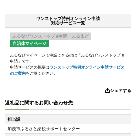
ワンストップ特例オンライン申請
対応サービス一覧
ふるなびワンストップ e申請
ふるまど
自治体マイページ
ふるなびマイページで申請できるのは「ふるなびワンストップ e
申請」です。
申請サービスの概要は
ワンストップ特例オンライン申請サービス
のご案内
をご覧ください。
シェアする
返礼品に関するお問い合わせ先
担当課
加茂市ふるさと納税サポートセンター