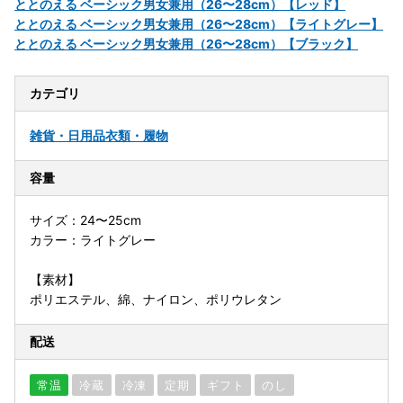
ととのえる ベーシック男女兼用（26〜28cm）【レッド】
ととのえる ベーシック男女兼用（26〜28cm）【ライトグレー】
ととのえる ベーシック男女兼用（26〜28cm）【ブラック】
カテゴリ
雑貨・日用品
衣類・履物
容量
サイズ：24〜25cm
カラー：ライトグレー
【素材】
ポリエステル、綿、ナイロン、ポリウレタン
配送
常温
冷蔵
冷凍
定期
ギフト
のし