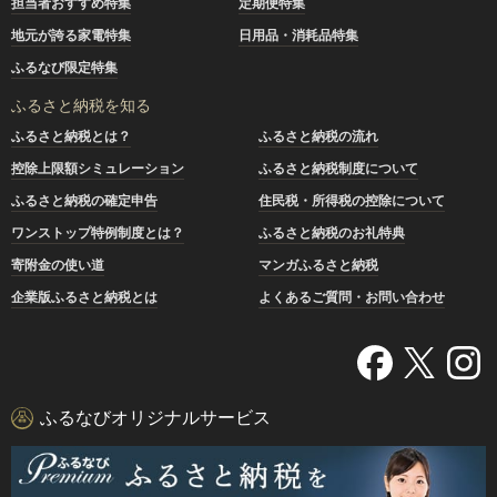
担当者おすすめ特集
定期便特集
地元が誇る家電特集
日用品・消耗品特集
ふるなび限定特集
ふるさと納税を知る
ふるさと納税とは？
ふるさと納税の流れ
控除上限額シミュレーション
ふるさと納税制度について
ふるさと納税の確定申告
住民税・所得税の控除について
ワンストップ特例制度とは？
ふるさと納税のお礼特典
寄附金の使い道
マンガふるさと納税
企業版ふるさと納税とは
よくあるご質問・お問い合わせ
ふるなびオリジナルサービス