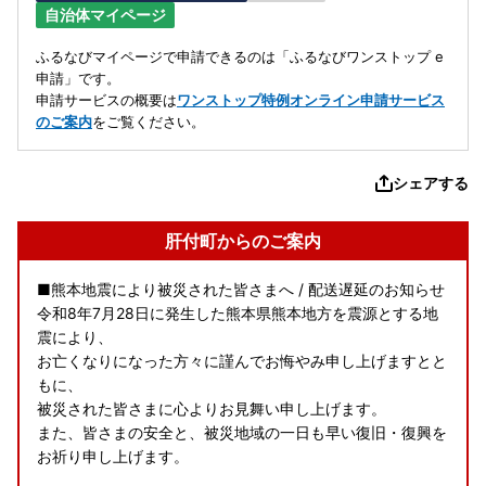
自治体マイページ
ふるなびマイページで申請できるのは「ふるなびワンストップ e
申請」です。
申請サービスの概要は
ワンストップ特例オンライン申請サービス
のご案内
をご覧ください。
シェアする
肝付町からのご案内
■熊本地震により被災された皆さまへ / 配送遅延のお知らせ
令和8年7月28日に発生した熊本県熊本地方を震源とする地
震により、
お亡くなりになった方々に謹んでお悔やみ申し上げますとと
もに、
被災された皆さまに心よりお見舞い申し上げます。
また、皆さまの安全と、被災地域の一日も早い復旧・復興を
お祈り申し上げます。