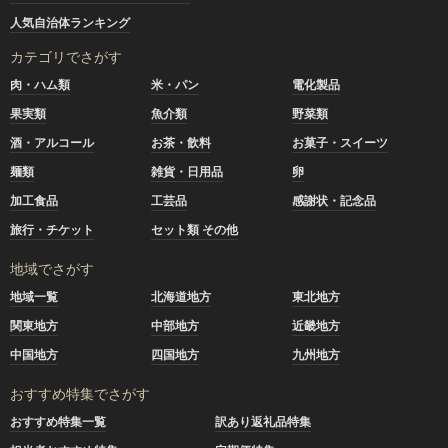
人気自治体ランキング
カテゴリでさがす
肉・ハム類
米・パン
電化製品
果実類
魚介類
野菜類
酒・アルコール
お茶・飲料
お菓子・スイーツ
麺類
雑貨・日用品
卵
加工食品
工芸品
感謝状・記念品
旅行・チケット
セット類 その他
地域でさがす
地域一覧
北海道地方
東北地方
関東地方
中部地方
近畿地方
中国地方
四国地方
九州地方
おすすめ特集でさがす
おすすめ特集一覧
訳あり返礼品特集