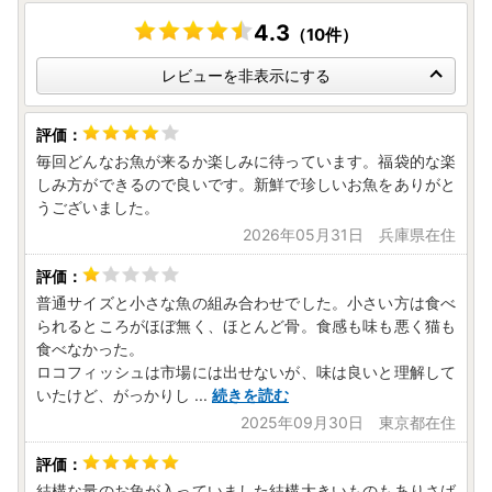
4.3
（10件）
レビューを非表示にする
毎回どんなお魚が来るか楽しみに待っています。福袋的な楽
しみ方ができるので良いです。新鮮で珍しいお魚をありがと
うございました。
2026年05月31日 兵庫県在住
普通サイズと小さな魚の組み合わせでした。小さい方は食べ
られるところがほぼ無く、ほとんど骨。食感も味も悪く猫も
食べなかった。
ロコフィッシュは市場には出せないが、味は良いと理解して
いたけど、がっかりし
...
続きを読む
2025年09月30日 東京都在住
結構な量のお魚が入っていました結構大きいものもありさば