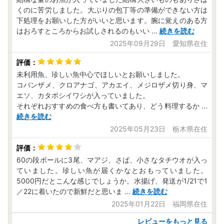
くのに苦労しました。大ぶりの包丁等の準備ができない方は
下処理をお願いした方がいいと思います。腕に覚えのある方
はおろすところからお試しされるのもいい
...
続きを読む
2025年09月29日 愛知県在住
未利用魚、珍しい魚中心でほしいとお願いしました。
コバンザメ、クロアナゴ、アカエイ、メジロザメ切り身、マ
エソ、カタボシイワシが入っていました。
それぞれおすすめの食べ方も書いてあり、どう料理するか
...
続きを読む
2025年05月23日 栃木県在住
60の段ボールに3尾、マアジ、さば、小さなタチウオが入っ
ていました。珍しい魚が届くかなとおもっていました。
5000円だとこんな感じでしょうか。水揚げ、発送が1/21で1
／22に着いたので新鮮だと思いま
...
続きを読む
2025年01月22日 福岡県在住
レビューをもっと見る