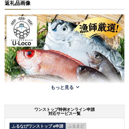
返礼品画像
もっと見る
ワンストップ特例オンライン申請
対応サービス一覧
ふるなびワンストップ e申請
ふるまど