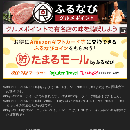
Amazon、Amazon.co.jpおよびそのロゴは、Amazon.com,Inc.またはその関連会社
の商標です。
PayPayマネーライトが付与されます。PayPayマネーライトの出金はできません。
Amazon、Amazon.co.jp、Amazon Payおよびそれらのロゴは、Amazon.com, Inc.
またはその関連会社の商標です。
PayPay、PayPayのロゴ、ペイペイ、Ｐのロゴは、LINEヤフー株式会社の登録商標ま
たは商標です。