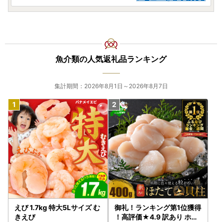
魚介類の人気返礼品ランキング
集計期間：2026年8月1日～2026年8月7日
えび 1.7kg 特大5Lサイズ む
御礼！ランキング第1位獲得
きえび
！高評価★4.9 訳あり ホタ