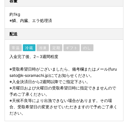
容量
約1kg
※鱗、内臓、エラ処理済
配送
常温
冷蔵
冷凍
定期
ギフト
のし
入金完了後、2～3週間程度
※受取希望日時がございましたら、備考欄またはメール(furu
sato@k-soramachi.jp)にてお知らせください。
※入金決済日から2週間以降でご指定下さい。
※月曜日および火曜日の受取希望日時に指定できませんので
予めご了承ください。
※天候不良等により出漁できない場合があります。その場
合、受取希望日の変更させていただきますので予めご了承く
ださい。