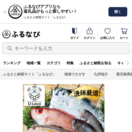
ふるなびアプリなら
返礼品がもっと探しやすい！
開く
ふるさと納税サイト「ふるなび」
ガイド
ログイン
お気に入り
カート
キーワードを入力
ランキング
地域一覧
カテゴリ
特集
ふるさと納税を知る
キャンペ
ふるさと納税サイト「ふるなび」
地域でさがす
九州地方
鹿児島県