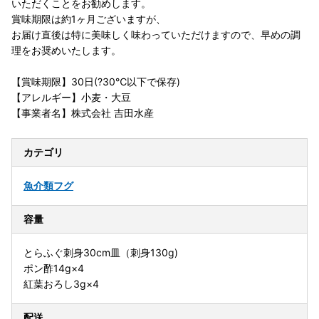
いただくことをお勧めします。
賞味期限は約1ヶ月ございますが、
お届け直後は特に美味しく味わっていただけますので、早めの調
理をお奨めいたします。
【賞味期限】30日(?30℃以下で保存)
【アレルギー】小麦・大豆
【事業者名】株式会社 吉田水産
カテゴリ
魚介類
フグ
容量
とらふぐ刺身30cm皿（刺身130g)
ポン酢14g×4
紅葉おろし3g×4
配送