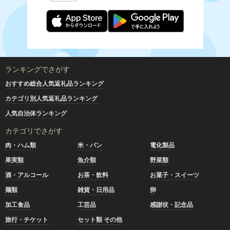
ランキングでさがす
おすすめ総合人気返礼品ランキング
カテゴリ別人気返礼品ランキング
人気自治体ランキング
カテゴリでさがす
肉・ハム類
米・パン
電化製品
果実類
魚介類
野菜類
酒・アルコール
お茶・飲料
お菓子・スイーツ
麺類
雑貨・日用品
卵
加工食品
工芸品
感謝状・記念品
旅行・チケット
セット類 その他