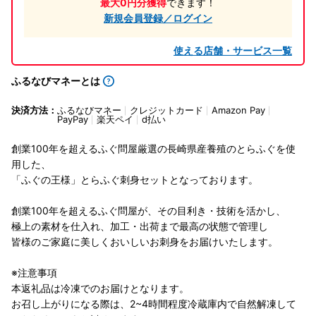
最大0円分獲得
できます！
新規会員登録／ログイン
使える店舗・サービス一覧
ふるなびマネーとは
決済方法：
ふるなびマネー
クレジットカード
Amazon Pay
PayPay
楽天ペイ
d払い
創業100年を超えるふぐ問屋厳選の長崎県産養殖のとらふぐを使
用した、
「ふぐの王様」とらふぐ刺身セットとなっております。
創業100年を超えるふぐ問屋が、その目利き・技術を活かし、
極上の素材を仕入れ、加工・出荷まで最高の状態で管理し
皆様のご家庭に美しくおいしいお刺身をお届けいたします。
※注意事項
本返礼品は冷凍でのお届けとなります。
お召し上がりになる際は、2~4時間程度冷蔵庫内で自然解凍して