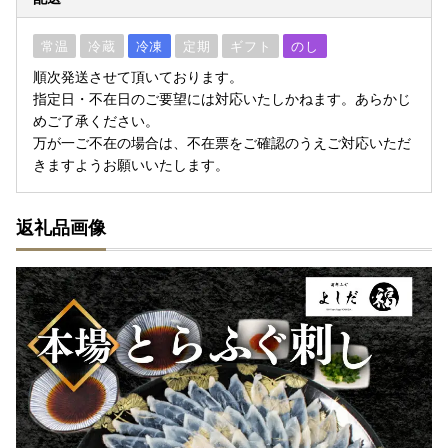
常温
冷蔵
冷凍
定期
ギフト
のし
順次発送させて頂いております。
指定日・不在日のご要望には対応いたしかねます。あらかじ
めご了承ください。
万が一ご不在の場合は、不在票をご確認のうえご対応いただ
きますようお願いいたします。
返礼品画像