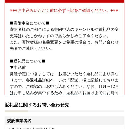
※※※お申込みいただく前に必ず下記をご確認ください。※※※
■寄附申込について■
寄附者様のご都合による寄附申込のキャンセルや返礼品の変
更等はいたしかねますのであらかじめご了承ください。
また、寄附者様の名義変更をご希望の場合は、お問い合わせ
先までご連絡ください。
■返礼品について■
▼申込前
発送予定につきましては、お選びいただく返礼品により異な
ります。各返礼品詳細ページの「配送」欄に記載しておりま
すので、ご確認の上お申し込みください。なお、11月～12月
はお申し込みが集中するため、返礼品のお届けまでにお時間
を要しますことをあらかじめご了承の上お申し込みいただき
返礼品に関するお問い合わせ先
ますようお願いいたします。
また、返礼品をお受け取りいただけないご不在期間等がござ
いましたら、備考欄にご入力いただくか、お問い合わせ先ま
委託事業者名
でご連絡ください。