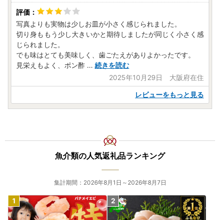
写真よりも実物は少しお皿が小さく感じられました。
切り身ももう少し大きいかと期待しましたが同じく小さく感
じられました。
でも味はとても美味しく、歯ごたえがありよかったです。
見栄えもよく、ポン酢
...
続きを読む
2025年10月29日 大阪府在住
レビューをもっと見る
魚介類の人気返礼品ランキング
集計期間：2026年8月1日～2026年8月7日