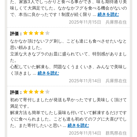
た、家族3人でしっかりと食べる事ができ、味も期待通り美
下関市役所企画政策部企画課 ふるさと納税担当
味しくて大満足でした。なかなかフグを食べる機会がないの
で、本当に良かったです！制度が続く限り
...
続きを読む
2025年11月15日 兵庫県在住
なかなか頂けないフグ刺し、こども達にも食べさせたいなと
思い頼みました。
立派な大きなプラのお皿に盛られていて、特別感がありまし
た。
心配していた解凍も、問題なくうまくいき、みんなで美味し
く頂きまし
...
続きを読む
2025年11月14日 兵庫県在住
初めて寄付しましたが発送も早かったですし美味しく頂けて
満足です。
解凍方法も簡単でしたし薬味も付いていて解凍するだけです
ぐに食べられました。こども達も初めてのフグに大喜びでし
た。また寄付したいと思い
...
続きを読む
2025年11月14日 群馬県在住