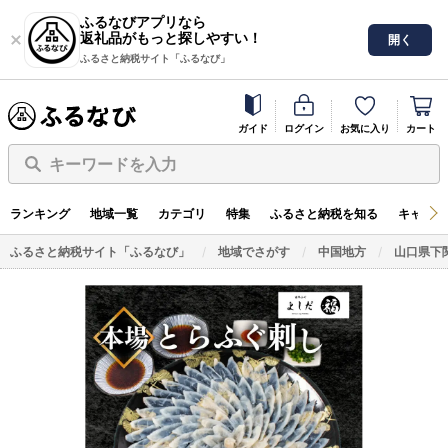
ふるなびアプリなら
返礼品がもっと探しやすい！
開く
ふるさと納税サイト「ふるなび」
ガイド
ログイン
お気に入り
カート
キーワードを入力
ランキング
地域一覧
カテゴリ
特集
ふるさと納税を知る
キャンペ
ふるさと納税サイト「ふるなび」
地域でさがす
中国地方
山口県下