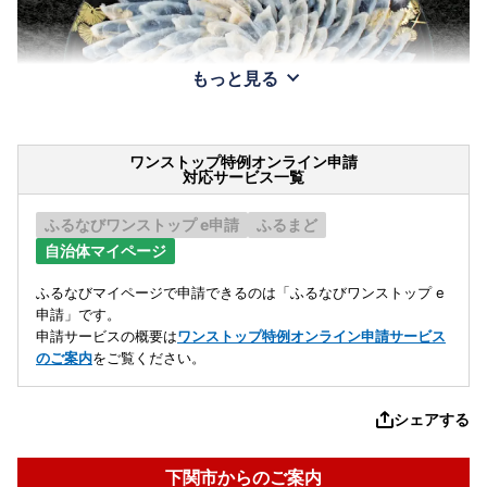
もっと見る
ワンストップ特例オンライン申請
対応サービス一覧
ふるなびワンストップ e申請
ふるまど
自治体マイページ
ふるなびマイページで申請できるのは「ふるなびワンストップ e
申請」です。
申請サービスの概要は
ワンストップ特例オンライン申請サービス
のご案内
をご覧ください。
シェアする
下関市からのご案内