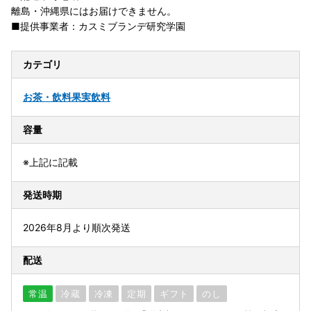
離島・沖縄県にはお届けできません。
■提供事業者：カスミブランデ研究学園
カテゴリ
お茶・飲料
果実飲料
容量
※上記に記載
発送時期
2026年8月より順次発送
配送
常温
冷蔵
冷凍
定期
ギフト
のし