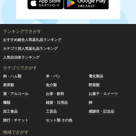
ランキングでさがす
おすすめ総合人気返礼品ランキング
カテゴリ別人気返礼品ランキング
人気自治体ランキング
カテゴリでさがす
肉・ハム類
米・パン
電化製品
果実類
魚介類
野菜類
酒・アルコール
お茶・飲料
お菓子・スイーツ
麺類
雑貨・日用品
卵
加工食品
工芸品
感謝状・記念品
旅行・チケット
セット類 その他
地域でさがす