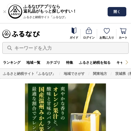
ふるなびアプリなら
返礼品がもっと探しやすい！
開く
ふるさと納税サイト「ふるなび」
ガイド
ログイン
お気に入り
カート
キーワードを入力
ランキング
地域一覧
カテゴリ
特集
ふるさと納税を知る
キャンペ
ふるさと納税サイト「ふるなび」
地域でさがす
関東地方
茨城県（