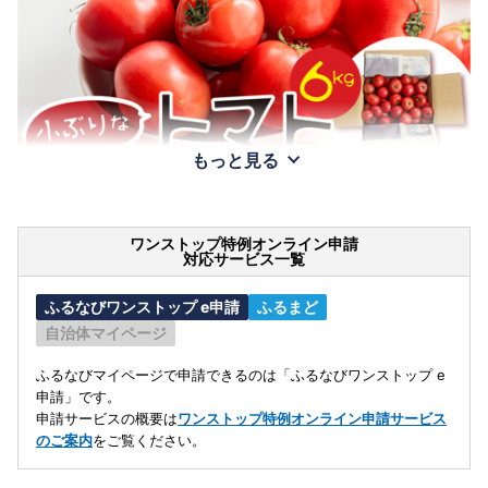
もっと見る
ワンストップ特例オンライン申請
対応サービス一覧
ふるなびワンストップ e申請
ふるまど
自治体マイページ
ふるなびマイページで申請できるのは「ふるなびワンストップ e
申請」です。
申請サービスの概要は
ワンストップ特例オンライン申請サービス
のご案内
をご覧ください。