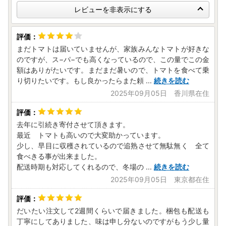
レビューを非表示にする
まだトマトは届いていませんが、家族みんなトマトが好きな
のですが、ス−パ−でも高くなっているので、この量でこの金
額はありがたいです。まだまだ暑いので、トマトを食べて乗
り切りたいです。もし良かったらまた頼
...
続きを読む
2025年09月05日 香川県在住
去年に引続き寄付させて頂きます。
最近 トマトも高いので大変助かっています。
少し、早目に収穫されているので追熟させて無駄無く 全て
食べきる事が出来ました。
配送時期も対応してくれるので、冬場の
...
続きを読む
2025年09月05日 東京都在住
だいたい注文して2週間くらいで届きました。梱包も配送も
丁寧にしてありました、味は申し分ないのですがもう少し量