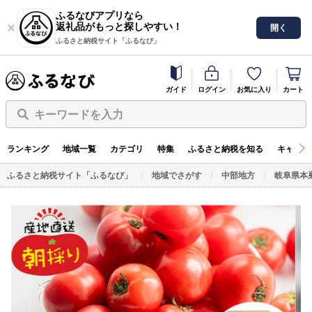
ふるなびアプリなら
返礼品がもっと探しやすい！
開く
ふるさと納税サイト「ふるなび」
ガイド
ログイン
お気に入り
カート
キーワードを入力
ランキング
地域一覧
カテゴリ
特集
ふるさと納税を知る
キャンペ
ふるさと納税サイト「ふるなび」
地域でさがす
中部地方
岐阜県本