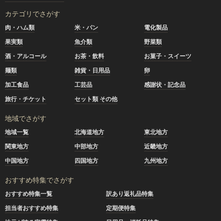
カテゴリでさがす
肉・ハム類
米・パン
電化製品
果実類
魚介類
野菜類
酒・アルコール
お茶・飲料
お菓子・スイーツ
麺類
雑貨・日用品
卵
加工食品
工芸品
感謝状・記念品
旅行・チケット
セット類 その他
地域でさがす
地域一覧
北海道地方
東北地方
関東地方
中部地方
近畿地方
中国地方
四国地方
九州地方
おすすめ特集でさがす
おすすめ特集一覧
訳あり返礼品特集
担当者おすすめ特集
定期便特集