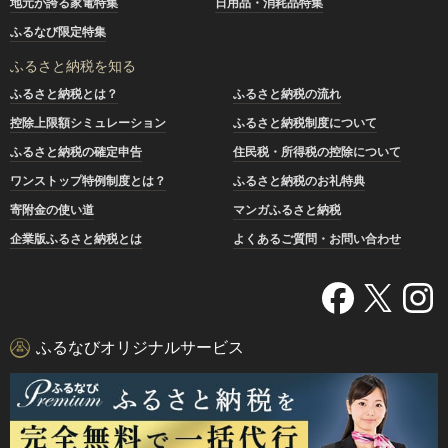
地元が誇る家電特集
日用品・消耗品特集
ふるなび限定特集
ふるさと納税を知る
ふるさと納税とは？
ふるさと納税の流れ
控除上限額シミュレーション
ふるさと納税制度について
ふるさと納税の確定申告
住民税・所得税の控除について
ワンストップ特例制度とは？
ふるさと納税のお礼特典
寄附金の使い道
マンガふるさと納税
企業版ふるさと納税とは
よくあるご質問・お問い合わせ
ふるなびオリジナルサービス