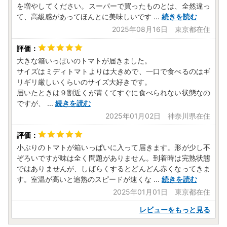
を増やしてください。スーパーで買ったものとは、全然違っ
て、高級感があってほんとに美味しいです
...
続きを読む
2025年08月16日 東京都在住
大きな箱いっぱいのトマトが届きました。
サイズはミディトマトよりは大きめで、一口で食べるのはギ
リギリ厳しいくらいのサイズ大好きです。
届いたときは９割近くが青くてすぐに食べられない状態なの
ですが、
...
続きを読む
2025年01月02日 神奈川県在住
小ぶりのトマトが箱いっぱいに入って届きます。形が少し不
ぞろいですが味は全く問題がありません。到着時は完熟状態
ではありませんが、しばらくするとどんどん赤くなってきま
す。室温が高いと追熟のスピードが速くな
...
続きを読む
2025年01月01日 東京都在住
レビューをもっと見る