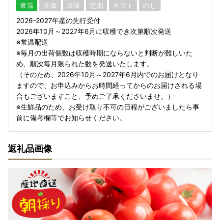
常温
冷蔵
冷凍
定期
ギフト
のし
2026-2027年産の先行受付
2026年10月～2027年6月に収穫でき次第順次発送
※常温配送
※毎月の出荷個数は収穫時期にならないと判断が難しいた
め、順次毎月限られた数を発送いたします。
（そのため、2026年10月～2027年6月内でのお届けとなり
ますので、お申込みからお時間経ってからのお届けされる場
合もございますこと、予めご了承くださいませ。）
※生鮮品のため、お受け取り不可の日程がございましたら事
前に備考欄等でお知らせください。
返礼品画像