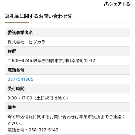
シェアする
返礼品に関するお問い合わせ先
委託事業者名
株式会社 ヒダカラ
住所
〒509-4245
岐阜県飛騨市古川町幸栄町12-12
電話番号
0577541805
受付時間
9:00～17:00（土日祝日は除く）
備考
寄附申込情報に関するお問い合わせは本巣市役所までご連絡く
ださい。
電話番号：058-323-5142