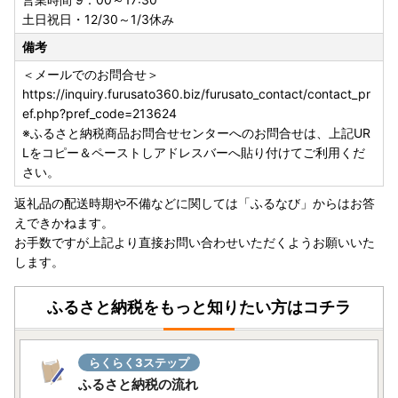
土日祝日・12/30～1/3休み
備考
＜メールでのお問合せ＞
https://inquiry.furusato360.biz/furusato_contact/contact_pr
ef.php?pref_code=213624
※ふるさと納税商品お問合せセンターへのお問合せは、上記UR
Lをコピー＆ペーストしアドレスバーへ貼り付けてご利用くだ
さい。
返礼品の配送時期や不備などに関しては「ふるなび」からはお答
えできかねます。
お手数ですが上記より直接お問い合わせいただくようお願いいた
します。
ふるさと納税をもっと知りたい方はコチラ
らくらく3ステップ
ふるさと納税の流れ