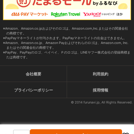
Amazon、Amazon.co.jpおよびそのロゴは、Amazon.com,Inc.またはその関連会社
の商標です。
PayPayマネーライトが付与されます。PayPayマネーライトの出金はできません。
Amazon、Amazon.co.jp、Amazon Payおよびそれらのロゴは、Amazon.com, Inc.
またはその関連会社の商標です。
PayPay、PayPayのロゴ、ペイペイ、Ｐのロゴは、LINEヤフー株式会社の登録商標ま
たは商標です。
会社概要
利用規約
プライバシーポリシー
採用情報
© 2014 furunavi.jp, All Rights Reserved.