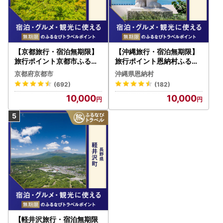
【京都旅行・宿泊無期限】
【沖縄旅行・宿泊無期限】
旅行ポイント京都市ふるな
旅行ポイント恩納村ふるな
びトラベルポイント
びトラベルポイント
京都府京都市
沖縄県恩納村
(692)
(182)
10,000
10,000
【軽井沢旅行・宿泊無期限