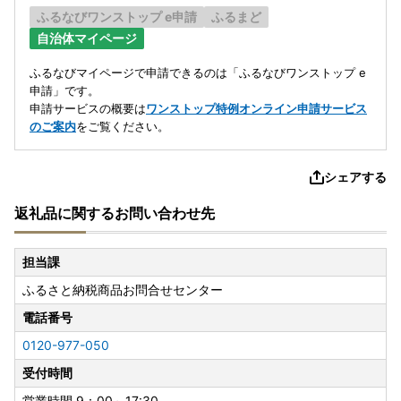
ふるなびワンストップ e申請
ふるまど
自治体マイページ
ふるなびマイページで申請できるのは「ふるなびワンストップ e
申請」です。
申請サービスの概要は
ワンストップ特例オンライン申請サービス
のご案内
をご覧ください。
シェアする
返礼品に関するお問い合わせ先
担当課
ふるさと納税商品お問合せセンター
電話番号
0120-977-050
受付時間
営業時間 9：00～17:30