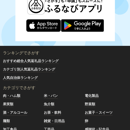
ランキングでさがす
おすすめ総合人気返礼品ランキング
カテゴリ別人気返礼品ランキング
人気自治体ランキング
カテゴリでさがす
肉・ハム類
米・パン
電化製品
果実類
魚介類
野菜類
酒・アルコール
お茶・飲料
お菓子・スイーツ
麺類
雑貨・日用品
卵
加工食品
工芸品
感謝状・記念品